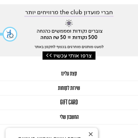
קצת עלינו
שירות לקוחות
GIFT CARD
החשבון שלי
×