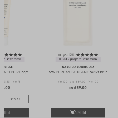
126 ביקורות
4.9 star rating
4.8 star rating
הנחת מדרגות בקופון BIGGER
הנחת מדרגות בקופון 
YOLISSE
NARCISO RODRIGUEZ
בושם לאישה PURE MUSC BLANC אדפ
קרם LAIT CREME CONCENTRE
100 מ"ל
|
₪ 689.00
ל- 100 מ"ל
75 מ"ל
|
 153.33
115.00
₪ 689.00
75 מ"ל
הוספה לסל
הוספה 