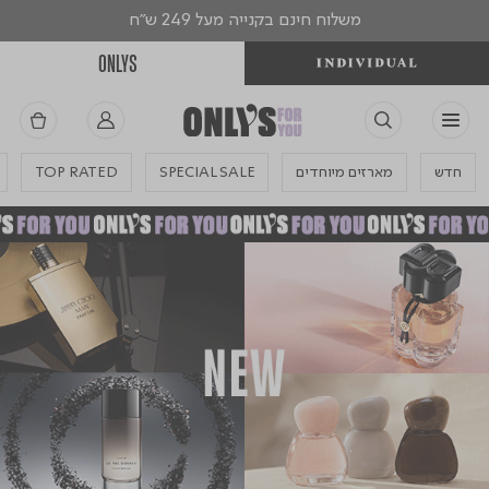
משלוח חינם בקנייה מעל 249 ש"ח
ONLYS
חדש
מארזים מיוחדים
SPECIAL SALE
TOP RATED