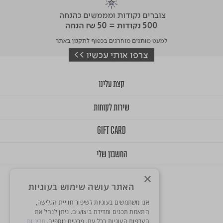
קצת עלינו
שירות לקוחות
GIFT CARD
החשבון שלי
×
האתר עושה שימוש בעוגיות
אנו משתמשים בעוגיות לשיפור חוויית הגלישה,
התאמת תכנים ומדידת ביצועים. ניתן לנהל את
העדפות העוגיות בכל עת. פרטים נוספים.
מדיניות
© 2025 Onlys. All Rights Reserved