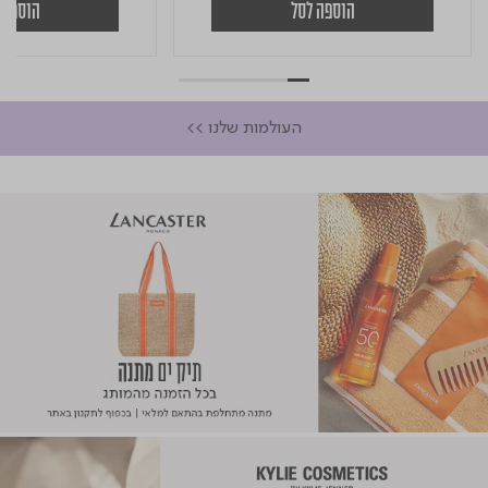
הוספה לסל
הוספה 
העולמות שלנו >>