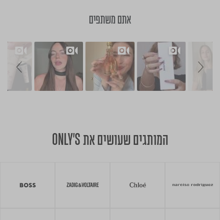
אתם משתפים
Slide controls
Slideshow
המותגים שעושים את ONLY'S