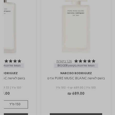
126 ביקורות
4.9 star rating
4.8 star rating
הנחת מדרגות בקופון BIGGER
הנחת מדרגות בקופון 
 RODRIGUEZ
NARCISO RODRIGUEZ
בושם לאישה PURE MUSC BLANC אדפ
בושם לאישה PURE MUSC א.ד.פ
100 מ"ל
|
₪ 689.00
ל- 100 מ"ל
150 מ"ל
|
479.33
19.00
₪ 689.00
150 מ"ל