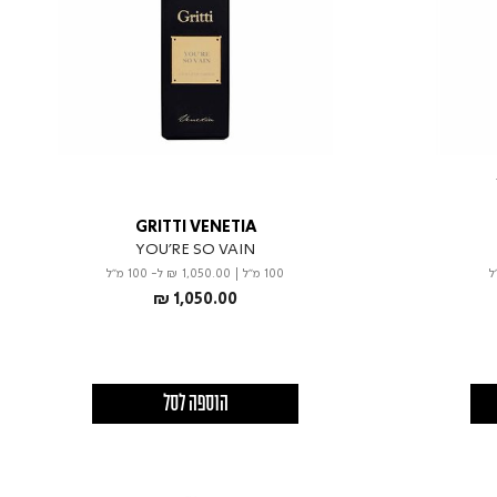
GRITTI VENETIA
YOU'RE SO VAIN
100 מ"ל
|
₪ 1,050.00
ל- 100 מ"ל
₪ 1,050.00
הוספה לסל