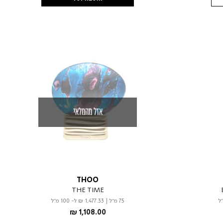
אזל מהמלאי
THOO
THE TIME
75 מ"ל
|
₪ 1,477.33
ל- 100 מ"ל
₪ 1,108.00