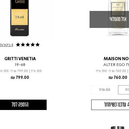
אזל מהמלאי
4 ביקורות
5.0 star rating
GRITTI VENETIA
MAISON NO
19-68
ALTER EGO 7
₪ 760.00
ל- 100 מ"ל
100 מ"ל
|
₪ 799.00
ל- 100 מ"ל
₪ 799.00
₪ 760.00
50 מ"ל
עדכנו כשיחזור
הוספה לסל