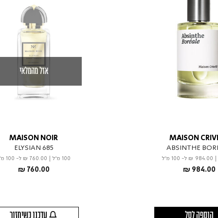
אזל מהמלאי
MAISON NOIR
MAISON CRIVE
ELYSIAN 685
ABSINTHE BOR
|
₪ 984.00
ל- 100 מ"ל
100 מ"ל
|
₪ 760.00
ל- 100 מ"ל
₪ 760.00
₪ 984.00
הוספה לסל
עדכנו כשיחזור