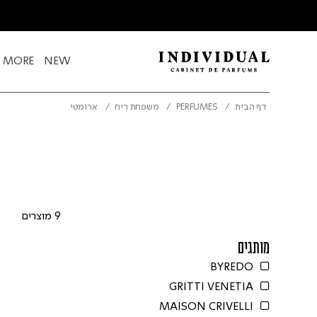
& MORE
NEW
דף הבית
PERFUMES
משפחת ריח
ארומטי
9 מוצרים
מותגים
BYREDO
Refine by מותגים: BYREDO
GRITTI VENETIA
Refine by מותגים: GRITTI VENETIA
MAISON CRIVELLI