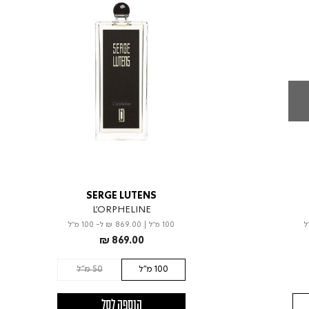
SERGE LUTENS
L'ORPHELINE
100 מ"ל
|
₪ 869.00
ל- 100 מ"ל
₪ 869.00
100 מ"ל
50 מ"ל
הוספה לסל