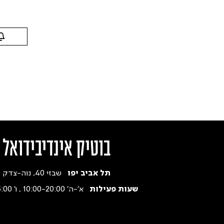
בוטיק אינדיבידואל
תל אביב יפו
שבזי 40, נוה-צדק
שעות פעילות
א׳-ה׳ 10:00-20:00 , ו' 9:30-15:00