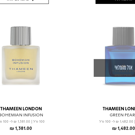
אזל מהמלאי
THAMEEN LONDON
THAMEEN LO
BOHEMIAN INFUSION
GREEN PEAR
₪ 1,482.00
ל- 100 מ"ל
100 מ"ל
|
₪ 1,381.00
ל- 100 מ"ל
₪ 1,381.00
₪ 1,482.00