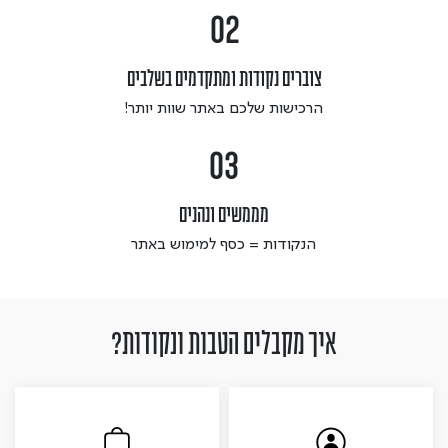
02
צוברים נקודות ומתקדמים בשלבים
 הרכישות שלכם באתר שוות יותר! 
03
מממשים ונהנים
 הנקודות = כסף למימוש באתר 
איך מקבלים הטבות ונקודות?