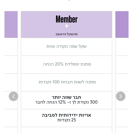
שקל שווה נקודה אחת
מתנת יומולדת 20% הנחה
מתנה לשנת חברות 100 נקודות
מ
חבר שווה יותר
300 נקודת לך ו- 12% הנחה לחבר
300 נקודת לך 
אריזת ידידותית לסביבה
25 נקודות