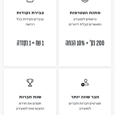
מתנת הצטרפות
צבירת נקודות
נרשמים למועדון
צוברים נקודות בכל
ומאשרים קבלת דיוורים
רכישה
200 נק' + 10% הנחה
1 ₪ = 1 נקודה
חבר שווה יותר
שנת חברות
מצרפים חברות וחברים
חוגגים את חודש
למועדון
ההצטרפות למועדון