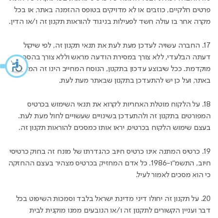
פרטים חלקיים, כוזבים או לא מדויקים בטופס ההזמנה באתר, או בכל
מקרה אחר בו עולה חשד לפעילות בניגוד להוראות תקנון זה ו/או הדין.
17. החברה עשויה לעדכן מעת לעת את תנאי תקנון זה, לפי שיקול
דעתה הבלעדי, ללא צורך במסירת הודעה מראש וללא צורך בהסכמה
מוקדמת. ככל שיבוצע עדכון בתקנון, הנוסח המחייב הינו זה המפורסם
באתר, ועל כן יש להתעדכן בתקנון שבאתר מעת לעת.
18. על הלקוח מוטלת האחריות לקרוא את תנאי השימוש בכרטיס
המפורטים בתקנון זה ולהתעדכן בשינויים שעשויים לחול מעת לעת.
בעצם שימוש הלקוח בכרטיס, יראו אותו כמסכים להוראות תקנון זה.
19. כרטיס המתנה אינו כרטיס חיוב כהגדרתו של מונח זה בחוק כרטיסי
חיוב, התשמ"ו-1986. כל אדם המחזיק בכרטיס מצהיר בעצם ההחזקה
כי הוא מסכים לאמור לעיל.
20. על תקנון זה יחולו דיני מדינת ישראל בלבד וסמכות השיפוט בכל
דבר ועניין הקשורים לתקנון זה ו/או הנובעים ממנו מוקנית לבית