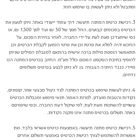
ומתבטל ולא ניתן לעשות בו שימוש חוזר.
3. רכישת כרטיס המתנה תיעשה דרך עמוד ייעודי באתר. ניתן לטעון את
הכרטיס בסכומים קבועים, החל מסך של 50 ₪ ועד לסך 1,500 ₪, או
כפי שיתעדכן מעת לעת על ידי החברה. לאחר בחירת הסכום, על
הרוכש יהיה למלא את פרטיו וכן את פרטי הנמען לקבלת הכרטיס, וכן
תתאפשר הוספת מילות ברכה אישית בהתאם למגבלת המילים שניתן
להוסיף בתיבת הטקסט. הסכום כולל מע"מ. החיוב בכרטיס המתנה הנו
מיידי, כנגד היתרה הצבורה בו. לא ניתן לבצע בכרטיס תשלומים
נדחים.
4. ניתן לעשות שימוש בכרטיס המתנה לצד ניצול מבצעי אתר, קופונים,
נקודות והטבות מועדון. למרות האמור, תנאי מימוש ומגבלות הכרטיס
עשויים להשתנות מעת לעת, לפי שיקול דעת החברה, וכפי שיפורסם
באתר. תשלום בכרטיס מתנה אינו מקנה נקודות.
5. רכישת כרטיס מתנה תיעשה באמצעות כרטיס אשראי בלבד, ואין
אפשרות להשתמש לצורך רכישת הכרטיס באמצעי תשלום אחרים