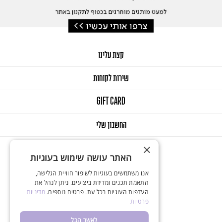
קצת עלינו
שירות לקוחות
GIFT CARD
החשבון שלי
×
האתר עושה שימוש בעוגיות
אנו משתמשים בעוגיות לשיפור חוויית הגלישה,
התאמת תכנים ומדידת ביצועים. ניתן לנהל את
העדפות העוגיות בכל עת. פרטים נוספים.
מדיניות
© 2025 Onlys. All Rights Reserved
פרטיות
Designed & Developed by Balink
לאשר הכל