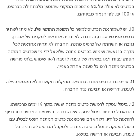
בכרטיס לא עולה על 5% מהסכום המקורי שהוטען מלכתחילה בכרטיס,
או 100 ₪, לפי הנמוך מביניהם.
10. יש לשמור את הכרטיס למשך כל תקופת התוקף שלו. לא ניתן לשחזר
כרטיס שפרטיו אבדו, והחברה לא תהיה אחראית למקרים של אובדן,
גניבה או השחתה של כרטיס מתנה. החברה לא תהיה אחראית לכל
מקרה בו נעשה שימוש בכרטיס מתנה שלא על ידי מי שכרטיס המתנה
הונפק עבורו ו/או במקרה של טענה לגניבה ו/או שימוש בלתי מורשה
בכרטיס מתנה ו/או כל טענה אחרת בעניין.
11. אי-כיבוד כרטיס מתנה כתוצאה מתקלות תקשורת לא תשמש כעילה
לטענה, דרישה או תביעה נגד החברה.
12. ביטול עסקה לרכישת כרטיס מתנה יעשה בתוך 14 ימים מרכישתו,
בהתאם למדיניות ביטול עסקה של החברה, בשינויים המחויבים ובכפוף
להוראות כל דין. רק האדם שרכש את כרטיס המתנה רשאי לבטלו. עם
ביטול העסקה יבוטל כרטיס המתנה, ולמקבל הכרטיס לא תהיה כל
טענה, תביעה או דרישה בנושא.