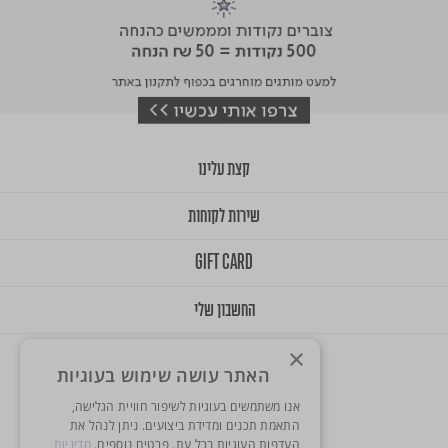
קצת עלינו
שירות לקוחות
GIFT CARD
החשבון שלי
×
האתר עושה שימוש בעוגיות
אנו משתמשים בעוגיות לשיפור חוויית הגלישה,
התאמת תכנים ומדידת ביצועים. ניתן לנהל את
העדפות העוגיות בכל עת. פרטים נוספים.
מדיניות
© 2025 Onlys. All Rights Reserved