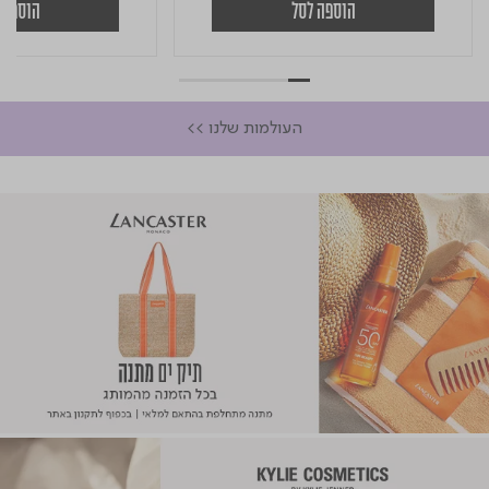
הוספה לסל
הוספה 
העולמות שלנו >>