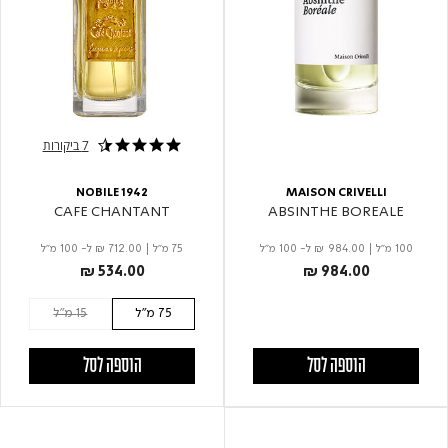
7 ביקורות
4.7 star rating
NOBILE 1942
MAISON CRIVELLI
CAFE CHANTANT
ABSINTHE BOREALE
100 מ"ל
|
₪ 984.00
ל- 100 מ"ל
75 מ"ל
|
₪ 712.00
ל- 100 מ"ל
₪ 534.00
₪ 984.00
75 מ"ל
15 מ"ל
הוספה לסל
הוספה לסל