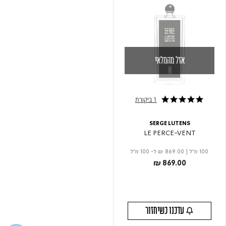
אזל מהמלאי
1 ביקורת
5.0 star rating
SERGE LUTENS
LE PERCE-VENT
100 מ"ל
|
₪ 869.00
ל- 100 מ"ל
₪ 869.00
עדכנו כשיחזור