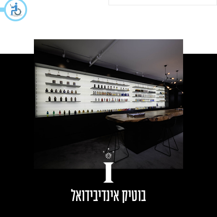
בוטיק אינדיבידואל