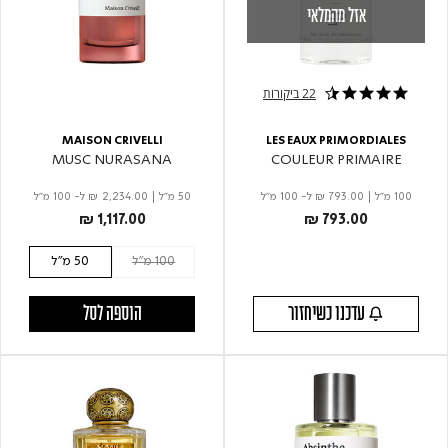
אזל מהמלאי
22 ביקורות
4.7 star rating
MAISON CRIVELLI
LES EAUX PRIMORDIALES
MUSC NURASANA
COULEUR PRIMAIRE
100 מ"ל
|
₪ 793.00
ל- 100 מ"ל
50 מ"ל
|
₪ 2,234.00
ל- 100 מ"ל
₪ 1,117.00
₪ 793.00
100 מ"ל
50 מ"ל
עדכנו כשיחזור
הוספה לסל