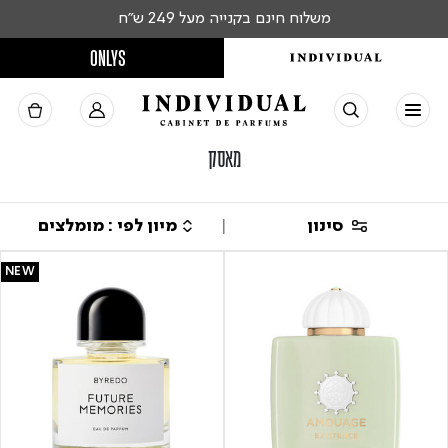
משלוח חינם בקנייה מעל 249 ש"ח
ONLYS
מאסק
סינון
NEW