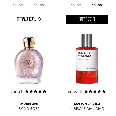
100 מ"ל
50 מ"ל
100 מ"ל
50 מ"ל
הוספה לסל
עדכנו כשיחזור
18 ביקורות
1 ביקורת
5.0 star rating
4.9 star rating
MORESQUE
MAISON CRIVELLI
RAND ROSE
HIBISCUS MAHAJAD