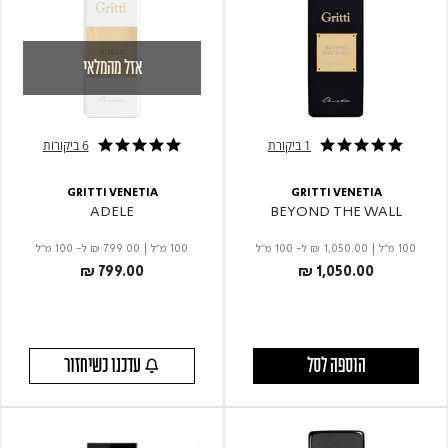
אזל מהמלאי
1 ביקורת
6 ביקורות
4.8 star rating
5.0 star rating
GRITTI VENETIA
GRITTI VENETIA
ADELE
BEYOND THE WALL
100 מ"ל
|
₪ 1,050.00
ל- 100 מ"ל
100 מ"ל
|
₪ 799.00
ל- 100 מ"ל
₪ 799.00
₪ 1,050.00
הוספה לסל
עדכנו כשיחזור