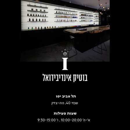
בוטיק אינדיבידואל
תל אביב יפו
שבזי 40, נוה-צדק
שעות פעילות
א׳-ה׳ 10:00-20:00 , ו' 9:30-15:00