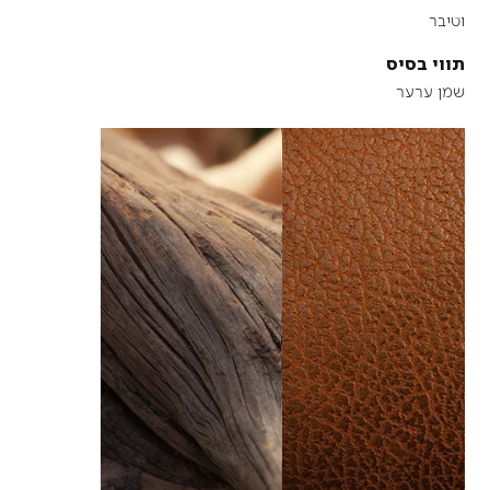
וטיבר
תווי בסיס
שמן ערער