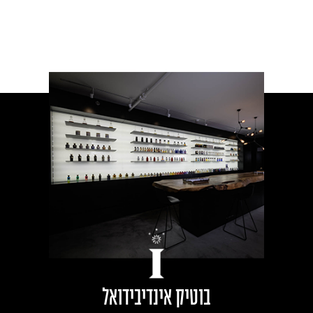
בוטיק אינדיבידואל