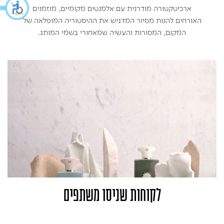
ארכיטקטורה מודרנית עם אלמנטים מקומיים, מוזמנים
האורחים להנות מסיור המדגיש את ההיסטוריה המופלאה של
המקום, המסורות והעשיה שמאחורי בשמי המותג.
לקוחות שניסו משתפים