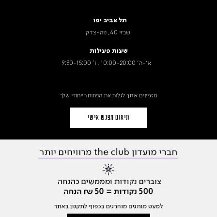
תל אביב יפו
שבזי 40, נוה-צדק
שעות פעילות
א׳-ה׳ 10:00-20:00 , ו' 9:30-15:00
מזמינים אותך לגלות את הניחוח הייחודי שלך
תיאום מפגש אישי