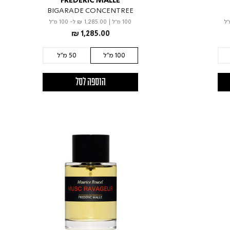
FREDERIC MALLE
BIGARADE CONCENTREE
100 מ"ל
|
₪ 1,285.00
ל- 100 מ"ל
₪ 1,285.00
100 מ"ל
50 מ"ל
הוספה לסל