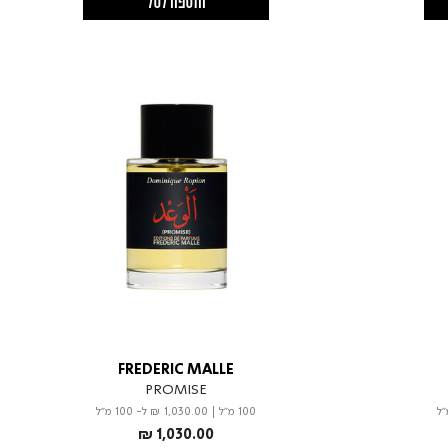
הוספה לסל
FREDERIC MALLE
PROMISE
100 מ"ל
|
₪ 1,030.00
ל- 100 מ"ל
₪ 1,030.00