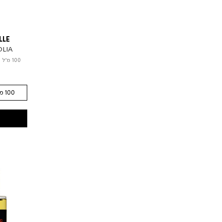
LLE
OLIA
100 מ"ל
|
100 מ"ל