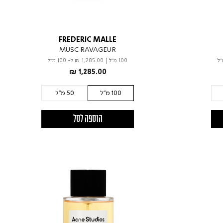
FREDERIC MALLE
MUSC RAVAGEUR
100 מ"ל
|
₪ 1,285.00
ל- 100 מ"ל
₪ 1,285.00
100 מ"ל
50 מ"ל
הוספה לסל