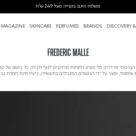
משלוח חינם בקנייה מעל 249 ש"ח
MAGAZINE
SKINCARE
PERFUMES
BRANDS
DISCOVERY 
FREDERIC MALLE
הצרפתי פרדריק מל מציע ניחוחות מרהיבים לגוף ולבית. כל בושם של פר
 אומנות, ונוצר על ידי הבשמים המובילים בתעשייה, ביצירתיות חסרת גבו