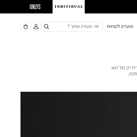
ONLYS
מועדון לקוחות
דריק מל הוא
לות.