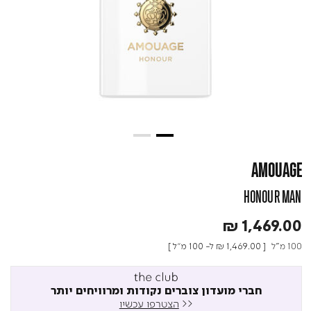
AMOUAGE
HONOUR MAN
₪ 1,469.00
100 מ"ל
[
₪ 1,469.00
ל- 100 מ"ל ]
חברי מועדון צוברים נקודות ומרוויחים יותר
<<
הצטרפו עכשיו