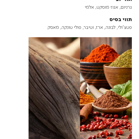
גרניום, אגוז מוסקט, אלמי
תווי בסיס
פטצ'ולי, לבונה, ארז, וטיבר, פולי טונקה, מאסק