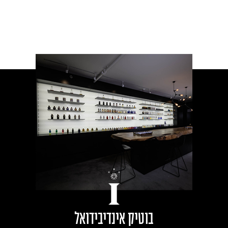
בוטיק אינדיבידואל