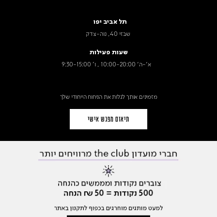
תל אביב יפו
שבזי 40, נוה-צדק
שעות פעילות
א׳-ה׳ 10:00-20:00 , ו' 9:30-15:00
מזמינים אותך לגלות את הניחוח הייחודי שלך
תיאום מפגש אישי