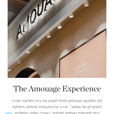
The Amouage Experience
בלב מוסקאט שבעומאן תוכלו למצוא את בית המלאכה ומרכז
המבקרים של אמואג'. יצירה ארכיטקטונית מופלאה החולקת
כבוד לחדשנות ואומנות מקומית. באוירה שלווה המשלבת