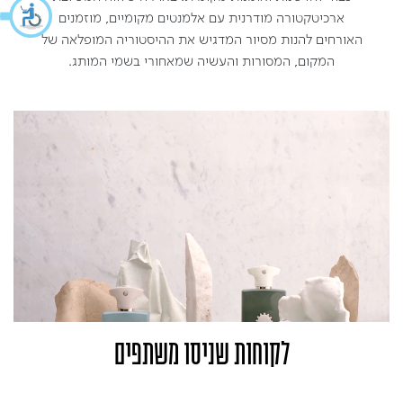
ארכיטקטורה מודרנית עם אלמנטים מקומיים, מוזמנים
האורחים להנות מסיור המדגיש את ההיסטוריה המופלאה של
המקום, המסורות והעשיה שמאחורי בשמי המותג.
לקוחות שניסו משתפים