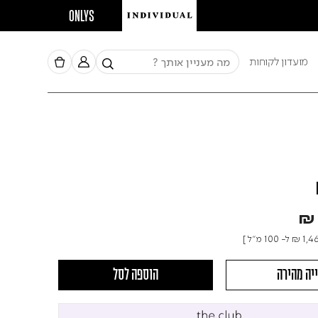
חברי מועדון צוברים נ
ONLYS
מועדון לקוחות
₪ 
₪ 1,4
ל- 100 מ"ל ]
יה מהירה
הוספה לסל