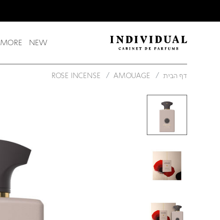
משלוח חינם בקנייה מעל 249 ש"ח
 MORE
NEW
דף הבית
AMOUAGE
ROSE INCENSE