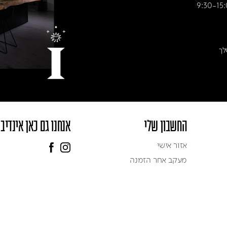
לך
החשבון שלי
אנחנו גם כאן אינדיב
אזור אישי
מעקב אחר הזמנה