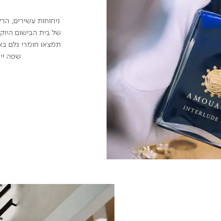
ניחוחות עשירים, הר
של בית הבישום היוק
תמצאו חומרי גלם באיכ
שפה ייח