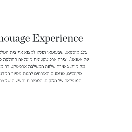
ouage Experience
בלב מוסקאט שבעומאן תוכלו למצוא את בית המלא
של אמואג'. יצירה ארכיטקטונית מופלאה החולקת כב
מקומית. באוירה שלווה המשלבת ארכיטקטורה מו
מקומיים, מוזמנים האורחים להנות מסיור המדג
המופלאה של המקום, המסורות והעשיה שמאחו