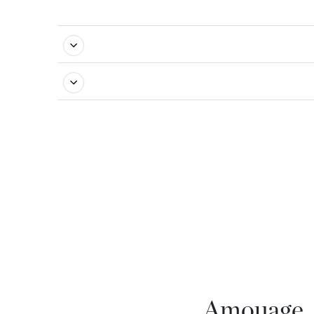
Amouage