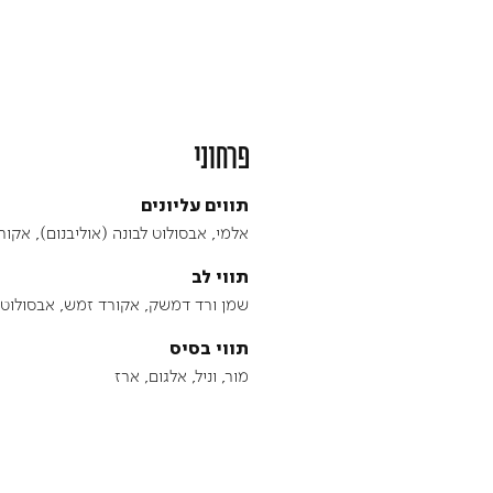
פרחוני
תווים עליונים
אלמי, אבסולוט לבונה (אוליבנום), אקור
תווי לב
שמן ורד דמשק, אקורד זמש, אבסולוט 
תווי בסיס
מור, וניל, אלגום, ארז