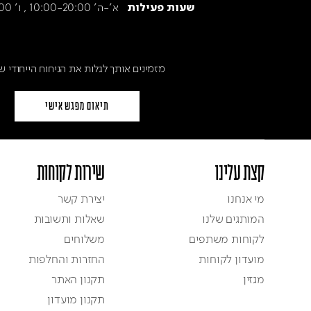
א׳-ה׳ 10:00-20:00 , ו' 9:30-15:00
שעות פעילות
מזמינים אותך לגלות את הניחוח הייחודי ש
תיאום מפגש אישי
קצת עלינו
שירות לקוחות
מי אנחנו
יצירת קשר
המותגים שלנו
שאלות ותשובות
לקוחות משתפים
משלוחים
מועדון לקוחות
החזרות והחלפות
מגזין
תקנון האתר
תקנון מועדון