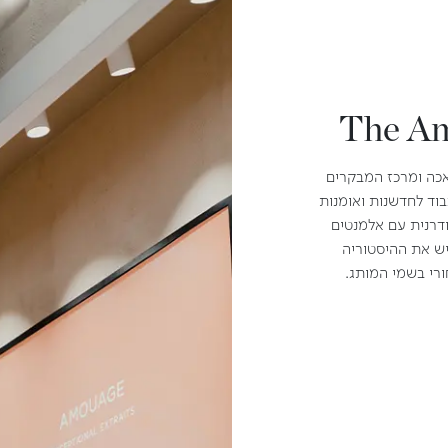
The Am
כה ומרכז המבקרים
וד לחדשנות ואומנות
דרנית עם אלמנטים
יש את ההיסטוריה
רי בשמי המותג.