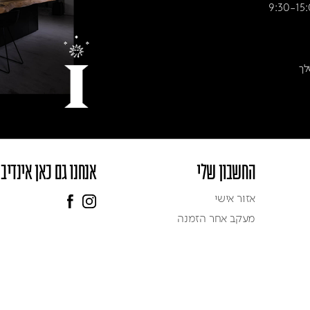
לך
החשבון שלי
אנחנו גם כאן אינדיב
אזור אישי
מעקב אחר הזמנה