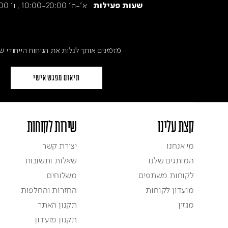
א׳-ה׳ 10:00-20:00 , ו' 9:30-15:00
שעות פעילות
מזמינים אותך לגלות את הניחוח הייחודי ש
תיאום מפגש אישי
קצת עלינו
שירות לקוחות
מי אנחנו
יצירת קשר
המותגים שלנו
שאלות ותשובות
לקוחות משתפים
משלוחים
מועדון לקוחות
החזרות והחלפות
מגזין
תקנון האתר
תקנון מועדון