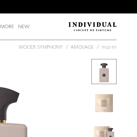
משלוח חינם בקנייה מעל 249 ש"ח
 MORE
NEW
דף הבית
AMOUAGE
WOODS SYMPHONY