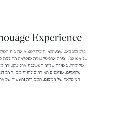
ouage Experience
בלב מוסקאט שבעומאן תוכלו למצוא את בית המלא
של אמואג'. יצירה ארכיטקטונית מופלאה החולקת כב
מקומית. באוירה שלווה המשלבת ארכיטקטורה מו
מקומיים, מוזמנים האורחים להנות מסיור המדג
המופלאה של המקום, המסורות והעשיה שמאחו