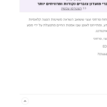
רי מועדון צוברים נקודות ומרוויחים יותר
<<
הצטרפו עכשיו
הוא ניחוח פרחוני ועצי ששואב השראה משיטות הפצה קלאסיות
דע, ומתייחס לאופן שבו אמנות החיים מתפצלת על ידי מסע
ינטרנט.
צי, פרחוני
ED
701666