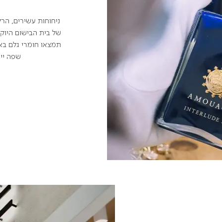
ניחוחות עשירים, הר
של בית הבישום היוק
תמצאו חומרי גלם באיכ
שפה ייח