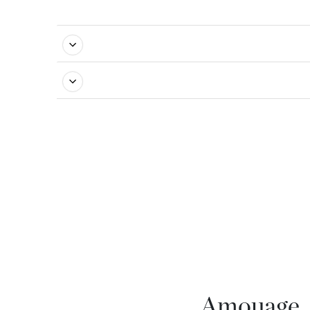
Amouage