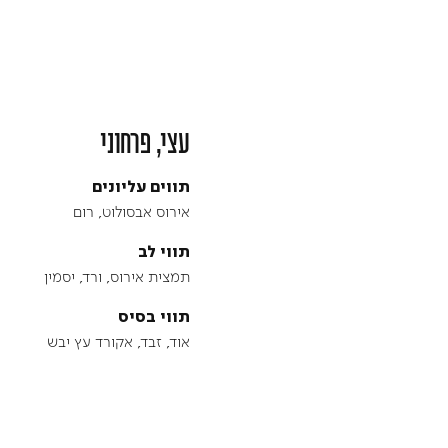
עצי, פרחוני
תווים עליונים
אירוס אבסולוט, רום
תווי לב
תמצית אירוס, ורד, יסמין
תווי בסיס
אוד, זבד, אקורד עץ יבש