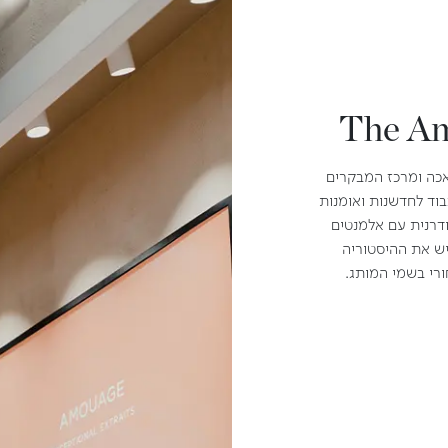
The Am
כה ומרכז המבקרים
וד לחדשנות ואומנות
דרנית עם אלמנטים
יש את ההיסטוריה
רי בשמי המותג.