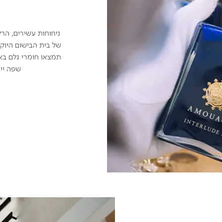
ניחוחות עשירים, הר
של בית הבישום היוק
תמצאו חומרי גלם באיכ
שפה ייח