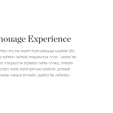
ouage Experience
בלב מוסקאט שבעומאן תוכלו למצוא את בית המלא
של אמואג'. יצירה ארכיטקטונית מופלאה החולקת כב
מקומית. באוירה שלווה המשלבת ארכיטקטורה מו
מקומיים, מוזמנים האורחים להנות מסיור המדג
המופלאה של המקום, המסורות והעשיה שמאחו