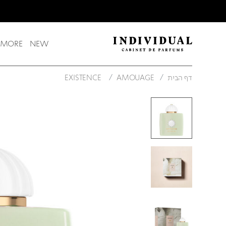
משלוח חינם בקנייה מעל 249 ש"ח
 MORE
NEW
דף הבית
AMOUAGE
EXISTENCE