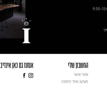
לך
החשבון שלי
אנחנו גם כאן אינדיב
אזור אישי
מעקב אחר הזמנה