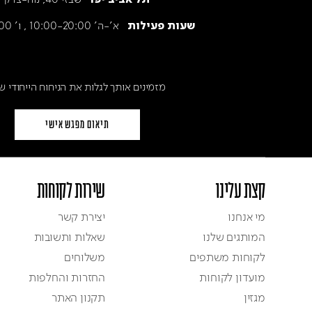
א׳-ה׳ 10:00-20:00 , ו' 9:30-15:00
שעות פעילות
מזמינים אותך לגלות את הניחוח הייחודי ש
תיאום מפגש אישי
קצת עלינו
שירות לקוחות
מי אנחנו
יצירת קשר
המותגים שלנו
שאלות ותשובות
לקוחות משתפים
משלוחים
מועדון לקוחות
החזרות והחלפות
מגזין
תקנון האתר