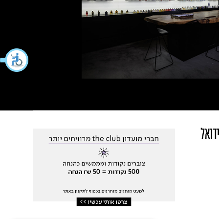
ידואל