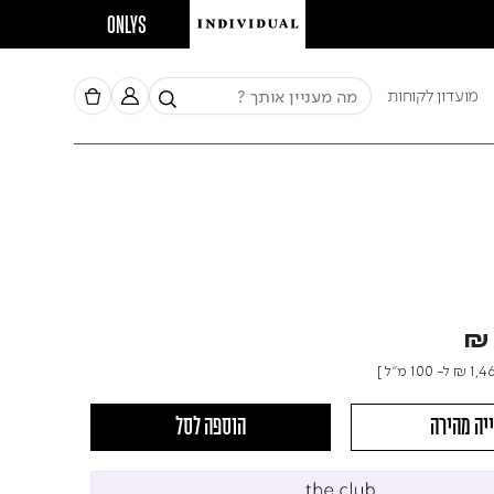
חברי מ
ONLYS
מועדון לקוחות
₪ 
₪ 1,4
ל- 100 מ"ל ]
יה מהירה
הוספה לסל