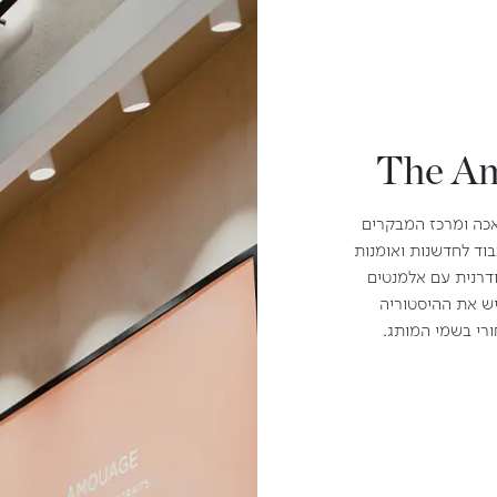
The Am
כה ומרכז המבקרים
וד לחדשנות ואומנות
דרנית עם אלמנטים
יש את ההיסטוריה
רי בשמי המותג.