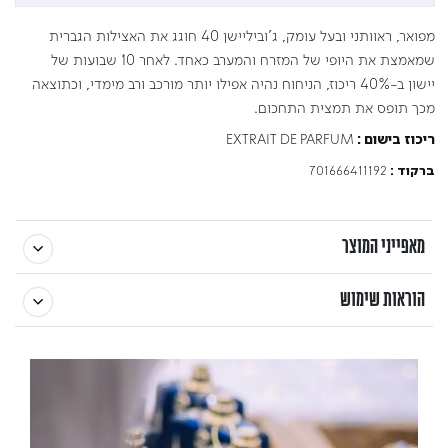
מפואר, ראוותני ובעל עומק, ג'וביליישן 40 חוגג את האצילות הגברית
שמאמצת את היופי של המזרח והמערב כאחד. לאחר 10 שבועות של
יישון ב-40% ריכוז, הניחוח נהיה אפילו יותר מורכב ורב מימדי, וכתוצאה
מכך תופס את תמצית התחכום.
EXTRAIT DE PARFUM
ריכוז בישום :
701666411192
ברקוד :
מאפייני המוצר
הוראות שימוש