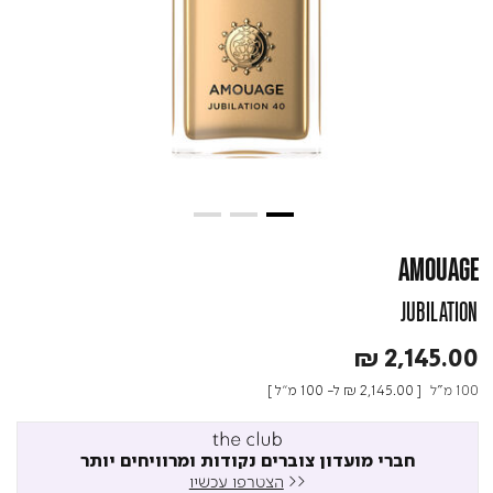
AMOUAGE
JUBILATION
₪ 2,145.00
100 מ"ל
[
₪ 2,145.00
ל- 100 מ"ל ]
חברי מועדון צוברים נקודות ומרוויחים יותר
<<
הצטרפו עכשיו