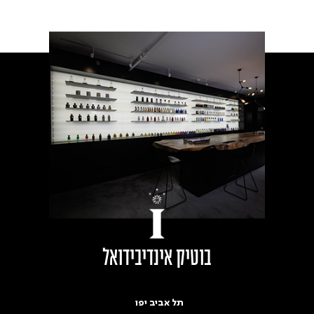
בוטיק אינדיבידואל
תל אביב יפו