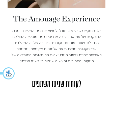
The Amouage Experience
בלב מוסקאט שבעומאן תוכלו למצוא את בית המלאכה ומרכז
המבקרים של אמואג'. יצירה ארכיטקטונית מופלאה החולקת
כבוד לחדשנות ואומנות מקומית. באוירה שלווה המשלבת
ארכיטקטורה מודרנית עם אלמנטים מקומיים, מוזמנים
האורחים להנות מסיור המדגיש את ההיסטוריה המופלאה של
המקום, המסורות והעשיה שמאחורי בשמי המותג.
לקוחות שניסו משתפים