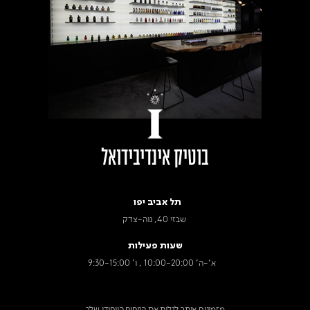
בוטיק אינדיבידואל
תל אביב יפו
שבזי 40, נוה-צדק
שעות פעילות
א׳-ה׳ 10:00-20:00 , ו' 9:30-15:00
מזמינים אותך לגלות את הניחוח הייחודי שלך