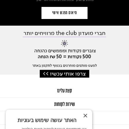
תיאום מפגש אישי
קצת עלינו
שירות לקוחות
×
GIFT CARD
האתר עושה שימוש בעוגיות