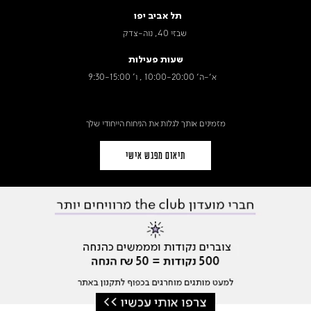
תל אביב יפו
שבזי 40, נוה-צדק
שעות פעילות
א׳-ה׳ 10:00-20:00 , ו' 9:30-15:00
מזמינים אותך לגלות את הניחוח הייחודי שלך
תיאום מפגש אישי