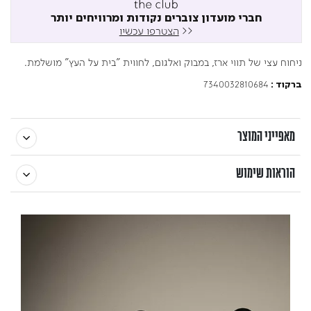
חברי מועדון צוברים נקודות ומרוויחים יותר
<<
הצטרפו עכשיו
ניחוח עצי של תווי ארז, במבוק ואלגום, לחווית "בית על העץ" מושלמת.
7340032810684
ברקוד :
מאפייני המוצר
הוראות שימוש