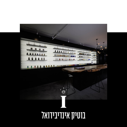
בוטיק אינדיבידואל