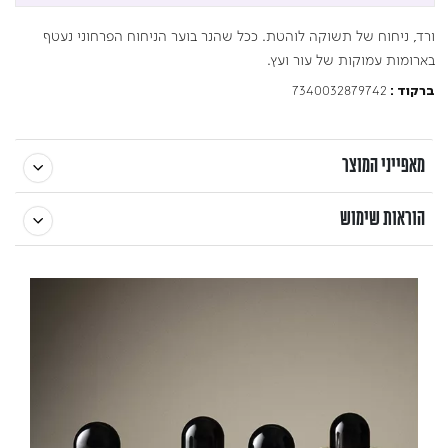
ורד, ניחוח של תשוקה לוהטת. ככל שהנר בוער הניחוח הפרחוני נעטף
בארומות עמוקות של עור ועץ.
7340032879742
ברקוד :
מאפייני המוצר
הוראות שימוש