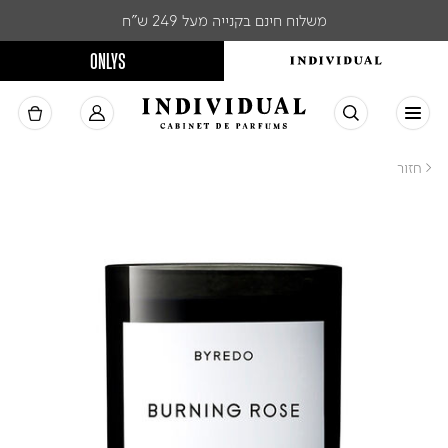
משלוח חינם בקנייה מעל 249 ש"ח
ONLYS
< חזור