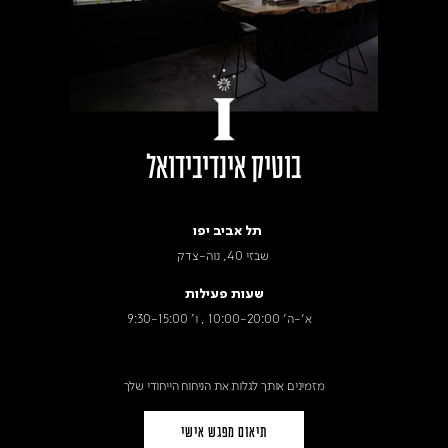
בוטיק אינדיבידואל
תל אביב יפו
שבזי 40, נוה-צדק
שעות פעילות
א׳-ה׳ 10:00-20:00 , ו' 9:30-15:00
מזמינים אותך לגלות את הניחוח הייחודי שלך
תיאום מפגש אישי