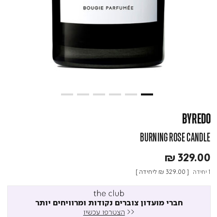
BYREDO
BURNING ROSE CANDLE
₪ 329.00
1 יחידה
[
₪ 329.00
ליחידה ]
חברי מועדון צוברים נקודות ומרוויחים יותר
<<
הצטרפו עכשיו