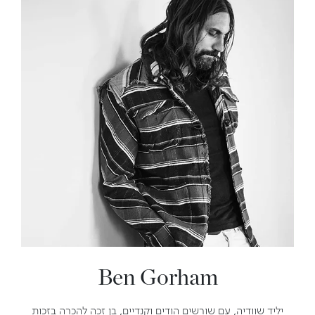
Ben Gorham
יליד שוודיה, עם שורשים הודים וקנדיים, בן זכה להכרה בזכות