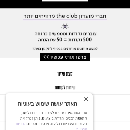
קצת עלינו
שירות לקוחות
×
GIFT CARD
האתר עושה שימוש בעוגיות
אנו משתמשים בעוגיות לשיפור חוויית הגלישה,
החשבון שלי
התאמת תכנים ומדידת ביצועים. ניתן לנהל את
העדפות העוגיות בכל עת. פרטים נוספים.
מדיניות
פרטיות