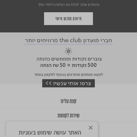
מזמינים אותך לגלות את הניחוח הייחודי שלך
תיאום מפגש אישי
קצת עלינו
שירות לקוחות
×
GIFT CARD
האתר עושה שימוש בעוגיות