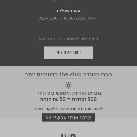
שעות פעילות
א׳-ה׳ 10:00-20:00 , ו' 9:30-15:00
מזמינים אותך לגלות את הניחוח הייחודי שלך
תיאום מפגש אישי
קצת עלינו