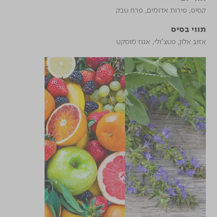
קסיס, פירות אדומים, פרח טבק
תווי בסיס
אזוב אלון, פטצ'ולי, אגוז מוסקט