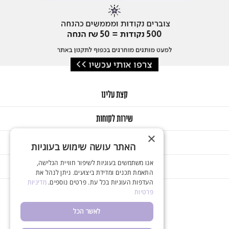
קצת עלינו
שירות לקוחות
×
GIFT CARD
האתר עושה שימוש בעוגיות
אנו משתמשים בעוגיות לשיפור חוויית הגלישה,
החשבון שלי
התאמת תכנים ומדידת ביצועים. ניתן לנהל את
העדפות העוגיות בכל עת. פרטים נוספים.
מדיניות
פרטיות
לאשר הכל