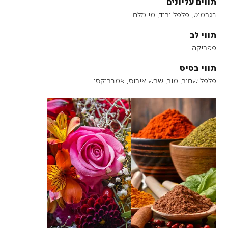
תווים עליונים
בגרמוט, פלפל ורוד, מי מלח
תווי לב
פפריקה
תווי בסיס
פלפל שחור, מור, שרש אירוס, אמברוקסן