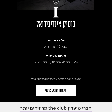
בוטיק אינדיבידואל
תל אביב יפו
שבזי 40, נוה-צדק
שעות פעילות
א׳-ה׳ 10:00-20:00 , ו' 9:30-15:00
מזמינים אותך לגלות את הניחוח הייחודי שלך
תיאום מפגש אישי