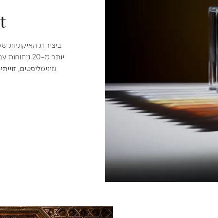
t
ביצירות האיקוניות של
יותר מ-20 ני
מינימליסטים, זויית