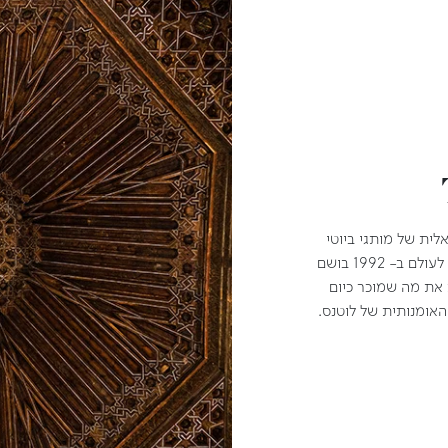
אלית של מותגי ביוטי
רבים, כולל דיור ושיסיידו. הוא הבשם הראשון שהכיר לעולם ב- 1992 בושם
ת את מה שמוכר כיום
האומנותית של לוטנס.