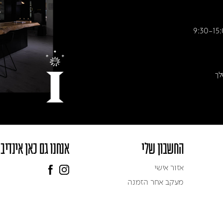
לך
החשבון שלי
אנחנו גם כאן אינדיב
אזור אישי
מעקב אחר הזמנה