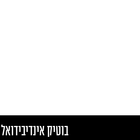
בוטיק אינדיבידואל