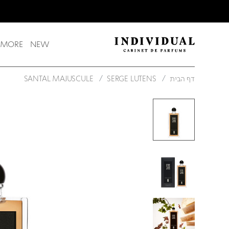
משלוח חינם בקנייה מעל 249 ש"ח
 MORE
NEW
דף הבית
SERGE LUTENS
SANTAL MAJUSCULE