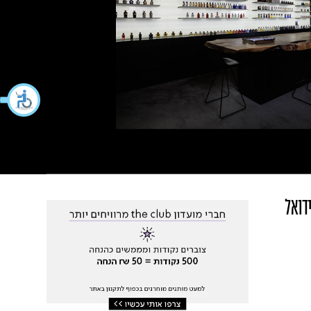
ידואל