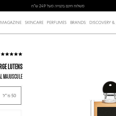
MAGAZINE
SKINCARE
PERFUMES
BRANDS
DISCOVERY &
5.0 star rating
RGE LUTENS
AL MAJUSCULE
50 מ"ל