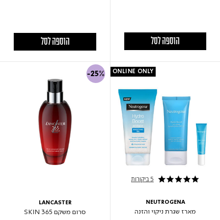
הוספה לסל
הוספה לסל
ONLINE ONLY
-25%
5 ביקורות
5.0 star rating
NEUTROGENA
LANCASTER
מארז שגרת ניקוי והזנה
סרום משקם 365 SKIN