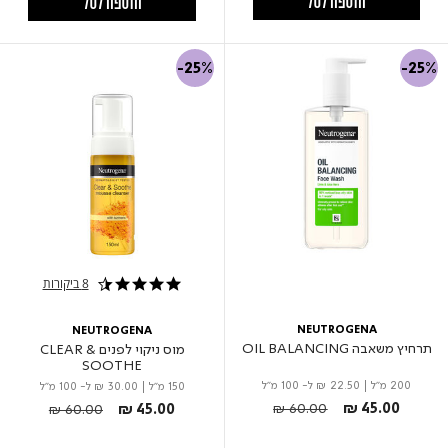
הוספה לסל
הוספה לסל
-25%
-25%
8 ביקורות
4.4 star rating
NEUTROGENA
NEUTROGENA
תרחיץ משאבה OIL BALANCING
מוס ניקוי לפנים CLEAR &
SOOTHE
200 מ"ל
|
₪ 22.50
ל- 100 מ"ל
150 מ"ל
|
₪ 30.00
ל- 100 מ"ל
Price reduced from
to
Price reduced from
to
₪ 60.00
₪ 45.00
₪ 60.00
₪ 45.00