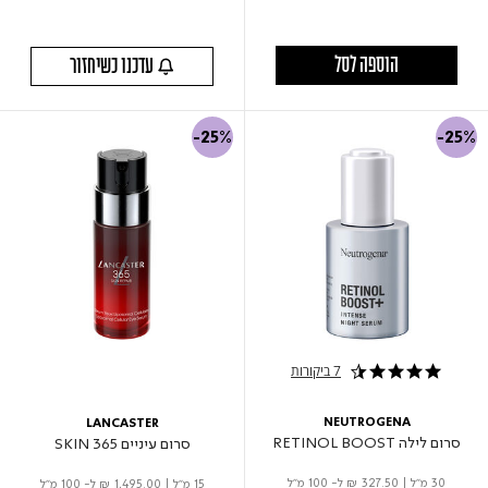
הוספה לסל
עדכנו כשיחזור
-25%
-25%
7 ביקורות
4.4 star rating
NEUTROGENA
LANCASTER
סרום לילה RETINOL BOOST
סרום עיניים 365 SKIN
30 מ"ל
|
₪ 327.50
ל- 100 מ"ל
15 מ"ל
|
₪ 1,495.00
ל- 100 מ"ל