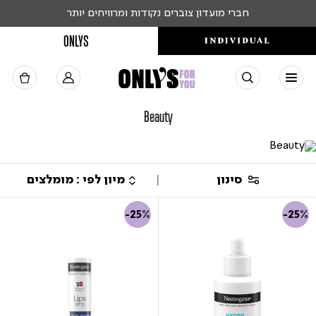
חברי מועדון צוברים נקודות ומרוויחים יותר
ONLYS
Beauty
סינון
-25%
-25%