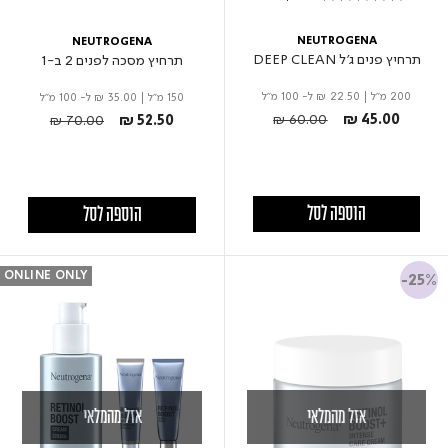
5.0 star rating
NEUTROGENA
NEUTROGENA
תרחיץ פנים ג'ל DEEP CLEAN
תרחיץ מסכה לפנים 2 ב-1
200 מ"ל
|
₪ 22.50
ל- 100 מ"ל
150 מ"ל
|
₪ 35.00
ל- 100 מ"ל
Price reduced from
to
Price reduced from
to
₪ 60.00
₪ 45.00
₪ 70.00
₪ 52.50
הוספה לסל
הוספה לסל
ONLINE ONLY
-25%
אזל מהמלאי
אזל מהמלאי