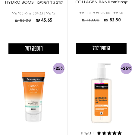
קרם לחות COLLAGEN BANK
קרם ג'ל לעיניים HYDRO BOOST
50 מ"ל
|
₪ 165.00
ל- 100 מ"ל
15 מ"ל
|
₪ 304.33
ל- 100 מ"ל
Price reduced from
to
Price reduced from
to
₪ 110.00
₪ 82.50
₪ 83.00
₪ 45.65
הוספה לסל
הוספה לסל
-25%
-25%
1 ביקורת