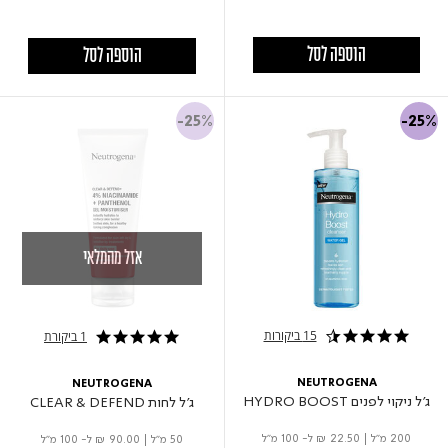
הוספה לסל
הוספה לסל
-25%
-25%
אזל מהמלאי
15 ביקורות
1 ביקורת
4.5 star rating
5.0 star rating
NEUTROGENA
NEUTROGENA
ג'ל ניקוי לפנים HYDRO BOOST
ג'ל לחות CLEAR & DEFEND
200 מ"ל
|
₪ 22.50
ל- 100 מ"ל
50 מ"ל
|
₪ 90.00
ל- 100 מ"ל