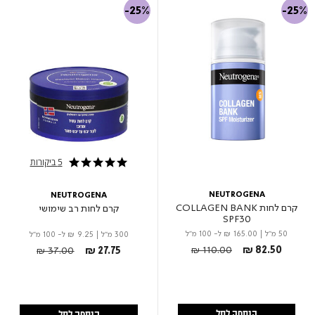
-25%
-25%
5 ביקורות
4.8 star rating
NEUTROGENA
NEUTROGENA
קרם לחות COLLAGEN BANK
קרם לחות רב שימושי
SPF30
50 מ"ל
|
₪ 165.00
ל- 100 מ"ל
300 מ"ל
|
₪ 9.25
ל- 100 מ"ל
Price reduced from
to
Price reduced from
to
₪ 110.00
₪ 82.50
₪ 37.00
₪ 27.75