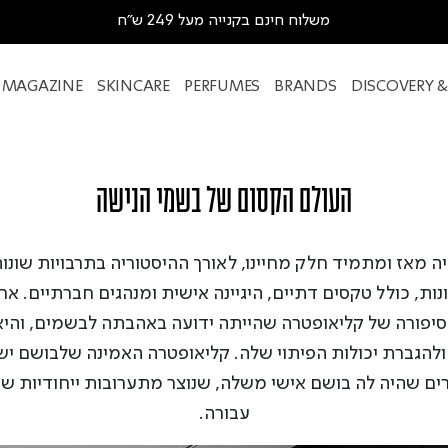
משלוח חינם בקנייה מעל 249 ש"ח
MAGAZINE
SKINCARE
PERFUMES
BRANDS
DISCOVERY 
העולם הקסום של בשמי הנישה
יה מאז ומתמיד חלק מחיינו, לאורך ההיסטוריה בתרבויות שונ
נות, כולל טקסים דתיים, היגיינה אישית ומנהגים חברתיים. אח
סיפורה של קליאופטרה שהייתה ידועה באהבתה לבשמים, וה
ולהגברת יכולות הפיתוי שלה. קליאופטרה האמינה שלבושם יש 
ם שהיה לה בושם אישי משלה, שנוצר מתערובות ייחודיות ש
עבורה.