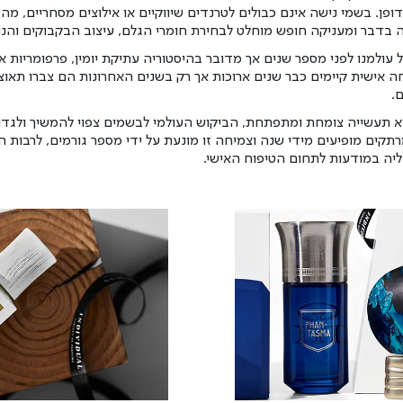
י דופן. בשמי נישה אינם כבולים לטרנדים שיווקיים או אילוצים מסחריים, מ
ה בדבר ומעניקה חופש מוחלט לבחירת חומרי הגלם, עיצוב הבקבוקים והני
עולמנו לפני מספר שנים אך מדובר בהיסטוריה עתיקת יומין, פרפומריות א
חה אישית קיימים כבר שנים ארוכות אך רק בשנים האחרונות הם צברו תאוצ
.
א תעשייה צומחת ומתפתחת, הביקוש העולמי לבשמים צפוי להמשיך ולגדול
תקים מופיעים מידי שנה וצמיחה זו מונעת על ידי מספר גורמים, לרבות 
עליה במודעות לתחום הטיפוח האישי.