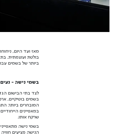
מאז ועד היום, ניחוח
בולטת ועוצמתית. בת
ביותר של בשמים עבור
בשמי נישה - נעים 
לצד בתי הבישום הגדו
בשמים בוטיקיים, ארטי
המובחרים ביותר. התח
במאפיינים הייחודיים 
שרקח אותו.
בשמי נישה מתאפיינים 
הנישה מציעים חוויה 