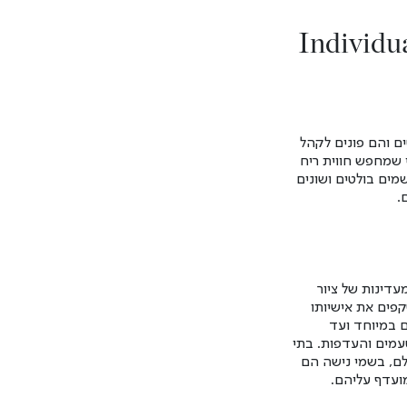
Individu
ם והם פונים לקהל
י שמחפש חווית ריח
שמים בולטים ושונים
.
דינות של ציור
קפים את אישיותו
ם במיוחד ועד
טעמים והעדפות.
בתי
לם, בשמי נישה הם