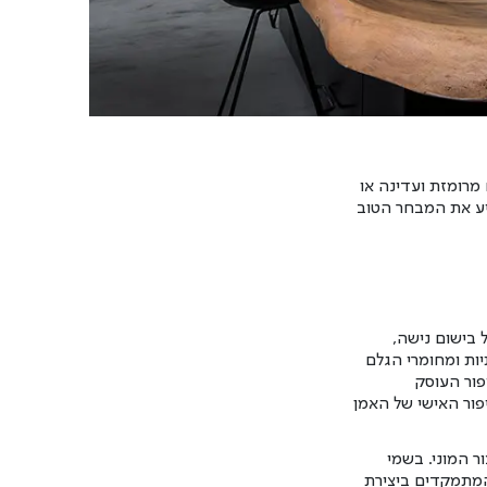
מרומזת ועדינה או
יע את המבחר הטוב
 בישום נישה,
יות ומחומרי הגלם
פור העוסק
יפור האישי של האמן
ר המוני. בשמי
 המתמקדים ביצירת