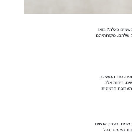
בשמים כאלה? בואו
ה שלהם, מקורותיהם
ופח. סוד המשיכה
שים. ריחות אלה
 תערובת הרמונית
 שנים. בעבר, אנשים
ת נעימים. ככל