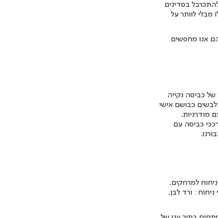
להתכרבל בסדינים
 מבלי לוותר על
הם אנו מחפשים
של כביסה נקייה
נלבשים כבושם אישי
ם מודרניות.
ככי כביסה עם
ורנו.
ניחוח למרחקים.
יחוח : ורד לבן,
פתחים בתוך ענן של