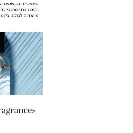
שתעשיית הבשמים התפת
רבים ויצרני מרככי כ
מיועדים לכולם, כלומר 
ragrances