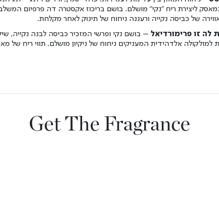
מאסק ליצירת ריח "נקי" מושלם
.
בושם בריכוז אקסטרה דה פרפיום המשלב
ווירה של כביסה נקייה ורעננה ניחוח של תינוק לאחר מקלחת.
ת לה זו פרימורדיאל
– בושם נקי ופרשי המזכיר כביסה לבנה נקייה, שילו
 למולקולה אלדהידית המעניקים ניחוח של ניקיון מושלם
.
תווי ריח של מאס
Get The Fragrance