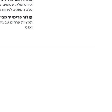
אירוס וטלק. עטופים ב
טלק המעניק לניחוח א
קולור פרימייר מבי
תמציות פרחים טבעיות
ואגס.