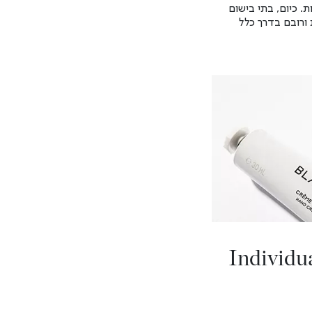
 כיום, בתי בישום
 ורובם בדרך כלל
Individu