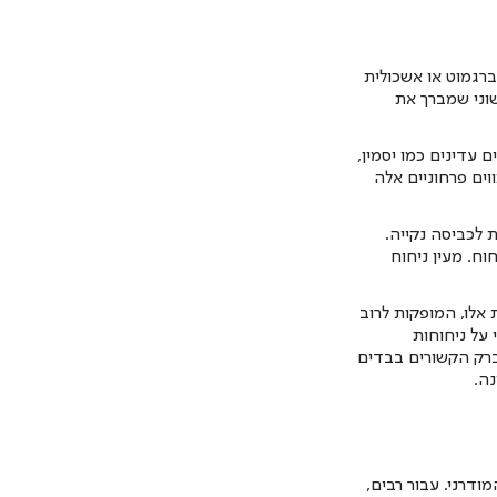
ברגמוט או אשכולית
שוני שמברך את
 עדינים כמו יסמין,
ים פרחוניים אלה
לכביסה נקייה.
ח. מעין ניחוח
אלו, המופקות לרוב
 על ניחוחות
ברק הקשורים בבדים
נה.
ודרני. עבור רבים,