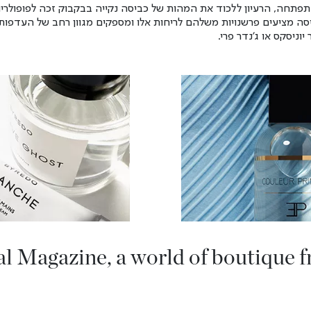
חה, הרעיון ללכוד את המהות של כביסה נקייה בבקבוק זכה לפופולריות.
ביסה מציעים פרשנויות משלהם לריחות אלו ומספקים מגוון רחב של העדפות
יוניסקס או ג'נדר פרי.
al Magazine, a world of boutique f