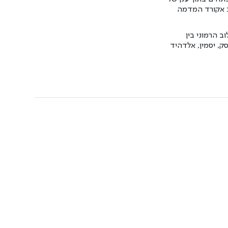
 אקורד המדמה
ב הרמוני בין
ק, יסמין, אלדהיד