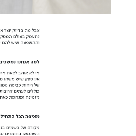
אבל מה בדיוק יוצר א
נתעמק בעולם המסקרן
וההשפעה שיש להם על 
למה אנחנו נמשכים 
מי לא אוהב לצאת מהב
אין ספק שיש משהו מנ
של ריחות כביסה טמון 
כוללים לעתים קרובות
מזמינה ומנחמת כאחד
מאיפה הכל התחיל?
מקורם של בשמים בניח
השתמשו בחומרים טבעי