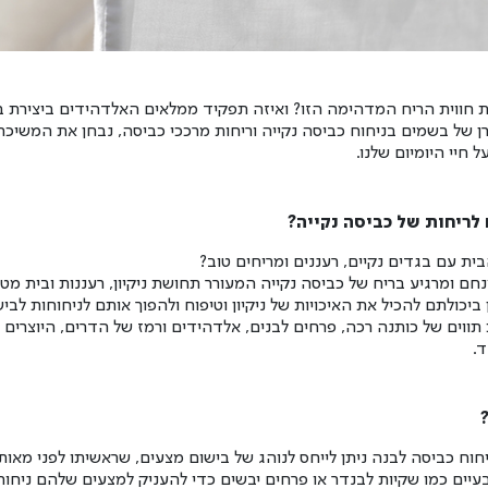
ת חווית הריח המדהימה הזו? ואיזה תפקיד ממלאים האלדהידים ביצירת 
 של בשמים בניחוח כביסה נקייה וריחות מרככי כביסה, נבחן את המשיכ
חיי היומיום שלנו.
לריחות של כביסה נקייה?
ית עם בגדים נקיים, רעננים ומריחים טוב
?
חם ומרגיע בריח של כביסה נקייה המעורר תחושת ניקיון, רעננות ובית מט
ביכולתם להכיל את האיכויות של ניקיון וטיפוח ולהפוך אותם לניחוחות לבי
 תווים של כותנה רכה, פרחים לבנים, אלדהידים ורמז של הדרים, היוצרים
.
וח כביסה לבנה ניתן לייחס לנוהג של בישום מצעים, שראשיתו לפני מאות
ים כמו שקיות לבנדר או פרחים יבשים כדי להעניק למצעים שלהם ניחוחו