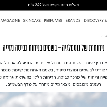
משלוח חינם בקנייה מעל 249 ש"ח
MAGAZINE
SKINCARE
PERFUMES
BRANDS
DISCOVERY 
ייה
ניחוחות של נוסטלגיה – בשמים בניחוח כביסה נקייה
א דופן לעורר רגשות וזיכרונות ולייצר חוויה המפעילה את כל ה
סורתי לבשמים ומוצרי טיפוח, בשנים האחרונות קיימת מגמ
קייה וריחות של מרכך כביסה. הריחות הללו, בהשראת ארומה נ
רעננים מכובסים, מצאו מקום מיוחד על מדף הבשמים.