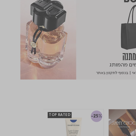
TOP RATED
-25%