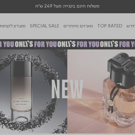
חברי מועדון צוברים נקודות ומרוויחים יותר
דש
TOP RATED
מארזים מיוחדים
SPECIAL SALE
מועדון לקוחות