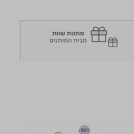
-30%
-30%