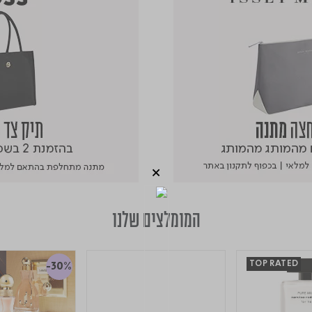
המומלצים שלנו
TOP RATED
-30%