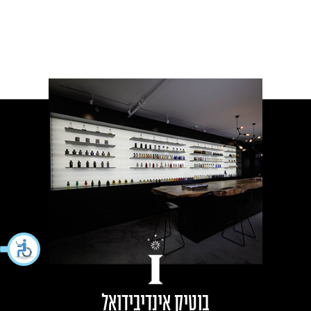
בוטיק אינדיבידואל