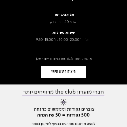
תל אביב יפו
שבזי 40, נוה-צדק
שעות פעילות
א׳-ה׳ 10:00-20:00 , ו' 9:30-15:00
מזמינים אותך לגלות את הניחוח הייחודי שלך
תיאום מפגש אישי