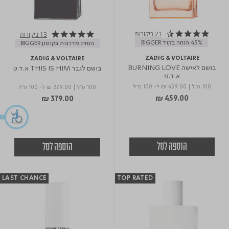
21 ביקורות
13 ביקורות
4.5 star rating
5.0 star rating
45% הנחה בקוד BIGGER
הנחת מדרגות בקופון BIGGER
ZADIG & VOLTAIRE
ZADIG & VOLTAIRE
בושם לאישה BURNING LOVE
בושם לגבר THIS IS HIM א.ד.ט
א.ד.פ
100 מ"ל
|
₪ 459.00
ל- 100 מ"ל
100 מ"ל
|
₪ 379.00
ל- 100 מ"ל
₪ 459.00
₪ 379.00
הוספה לסל
הוספה לסל
LAST CHANCE
TOP RATED