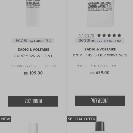
73 ביקורות
5.0 star rating
הנחת מדרגות בקופון BIGGER
45% הנחה בקוד BIGGER
ZADIG & VOLTAIRE
ZADIG & VOLTAIRE
בושם לאישה THIS IS HER א.ד.פ
דאודורנט ספריי לאישה
100 מ"ל
|
₪ 459.00
ל- 100 מ"ל
100 מ"ל
|
₪ 109.00
ל- 100 מ"ל
₪ 459.00
₪ 109.00
הוספה לסל
הוספה לסל
NEW
SPECIAL OFFER