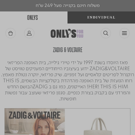
משלוח חינם בקנייה מעל 249 ש"ח
ONLYS
ZADIG & VOLTAIRE
מאז היוסדו בשנת 1997 על ידי טיירי גילייה, בית האופנה הפריזאי
ZADIG&VOLTAIRE ידוע בעיצוביו הייחודיים המעניקים טוויסט של
רוקנרול לפריטים קלאסיים ועל זמניים. שיק פריזאי, יוקרה נטולת מאמץ.
רוחו הנועזת של בית האופנה מהדהדת בקולקציות הבשמים, THIS IS
HER! THIS IS HIM! האייקונים, כמו גם ב ZADIGהבושם החדש
והמרדני עם בקבוק בצורת כנפיים. סגנון פריזאי שעוצב עבור נפשות
חופשיות.