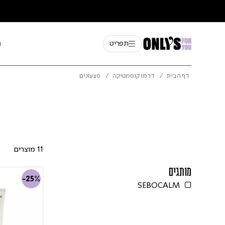
תפריט
ח
דף הבית
דרמו קוסמטיקה
פצעונים
11 מוצרים
מותגים
-25%
SEBOCALM
Refine by מותגים: SEBOCALM