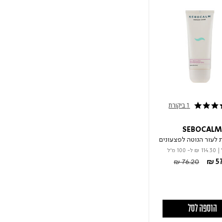
1 ביקורת
SEBOCAL
 לעור הנוטה לפצעונים
|
₪ 114.30
ל- 100 מ"ל
Price reduced fr
to
₪ 76.20
₪ 57
הוספה לסל