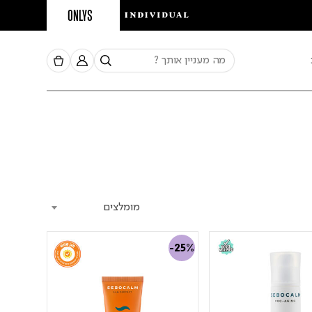
ONLYS
מומלצים
-25%