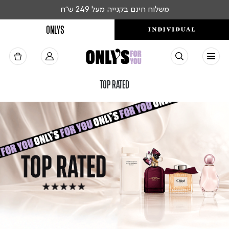
חברי מועדון צוברים נקודות ומרוויחים יותר
ONLYS
TOP RATED