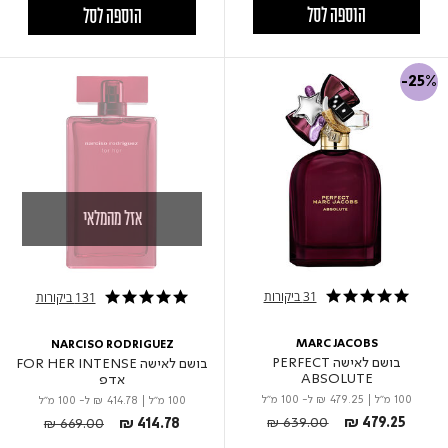
הוספה לסל
הוספה לסל
-25%
אזל מהמלאי
31 ביקורות
131 ביקורות
4.9 star rating
4.9 star rating
MARC JACOBS
NARCISO RODRIGUEZ
בושם לאישה PERFECT
בושם לאישה FOR HER INTENSE
ABSOLUTE
אדפ
100 מ"ל
|
₪ 479.25
ל- 100 מ"ל
100 מ"ל
|
₪ 414.78
ל- 100 מ"ל
Price reduced from
to
Price reduced from
to
₪ 639.00
₪ 479.25
₪ 669.00
₪ 414.78