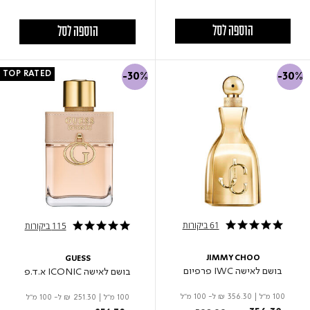
הוספה לסל
הוספה לסל
TOP RATED
-30%
-30%
61 ביקורות
115 ביקורות
5.0 star rating
4.9 star rating
JIMMY CHOO
GUESS
בושם לאישה IWC פרפיום
בושם לאישה ICONIC א.ד.פ
100 מ"ל
|
₪ 356.30
ל- 100 מ"ל
100 מ"ל
|
₪ 251.30
ל- 100 מ"ל