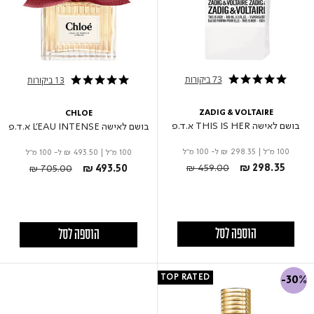
73 ביקורות
13 ביקורות
5.0 star rating
5.0 star rating
ZADIG & VOLTAIRE
CHLOE
בושם לאישה THIS IS HER א.ד.פ
בושם לאישה L’EAU INTENSE א.ד.פ
100 מ"ל
|
₪ 298.35
ל- 100 מ"ל
100 מ"ל
|
₪ 493.50
ל- 100 מ"ל
Price reduced from
to
Price reduced from
to
₪ 459.00
₪ 298.35
₪ 705.00
₪ 493.50
הוספה לסל
הוספה לסל
TOP RATED
-30%