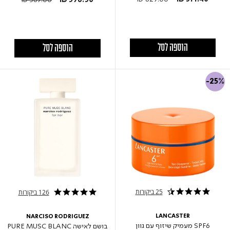
הוספה לסל
הוספה לסל
-25%
25 ביקורות
126 ביקורות
4.7 star rating
4.8 star rating
LANCASTER
NARCISO RODRIGUEZ
SPF6 מעמיק שיזוף עם גוון
בושם לאישה PURE MUSC BLANC