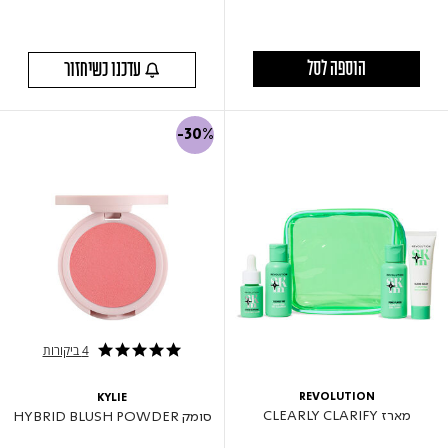
הוספה לסל
עדכנו כשיחזור
-30%
4 ביקורות
5.0 star rating
REVOLUTION
KYLIE
מארז CLEARLY CLARIFY
סומק HYBRID BLUSH POWDER