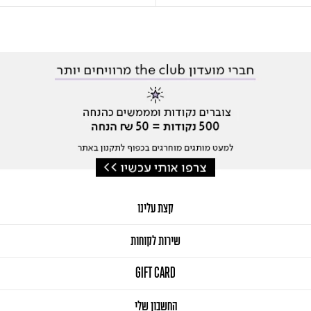
קצת עלינו
שירות לקוחות
GIFT CARD
החשבון שלי