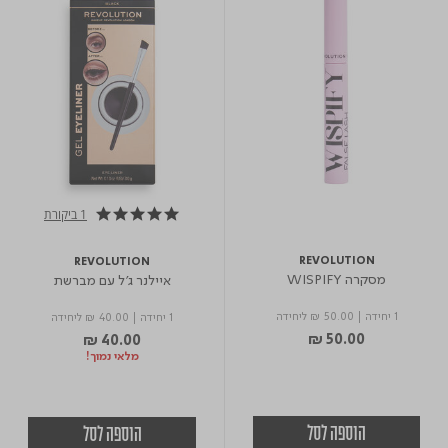
1 ביקורת
5.0 star rating
REVOLUTION
REVOLUTION
מסקרה WISPIFY
איילנר ג'ל עם מברשת
1 יחידה
|
₪ 50.00
ליחידה
1 יחידה
|
₪ 40.00
ליחידה
₪ 50.00
₪ 40.00
מלאי נמוך!
הוספה לסל
הוספה לסל