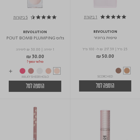
1 ביקורת
5 ביקורות
5.0 star rating
4.4 star rating
REVOLUTION
REVOLUTION
טיפות ברונזר
גלוס POUT BOMB PLUMPING
23 מ"ל
|
₪ 217.39
ל- 100 מ"ל
1 יחידה
|
₪ 30.00
ליחידה
₪ 50.00
₪ 30.00
מלאי נמוך!
SCORCHED
MILKY SHEER HOLO
הוספה לסל
הוספה לסל