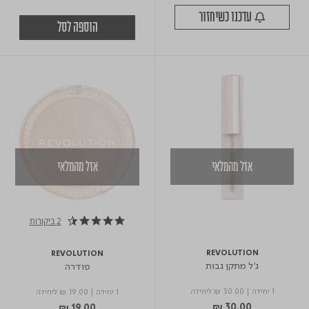
עדכנו כשיחזור
הוספה לסל
אזל מהמלאי
אזל מהמלאי
2 ביקורות
4.5 star rating
REVOLUTION
REVOLUTION
ג'ל מתקן גבות
פודרה
1 יחידה
|
₪ 30.00
ליחידה
1 יחידה
|
₪ 19.00
ליחידה
₪ 30.00
₪ 19.00