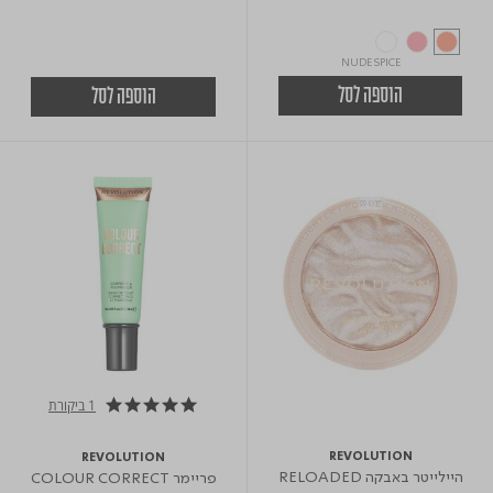
NUDE SPICE
הוספה לסל
הוספה לסל
1 ביקורת
5.0 star rating
REVOLUTION
REVOLUTION
היילייטר באבקה RELOADED
פריימר COLOUR CORRECT