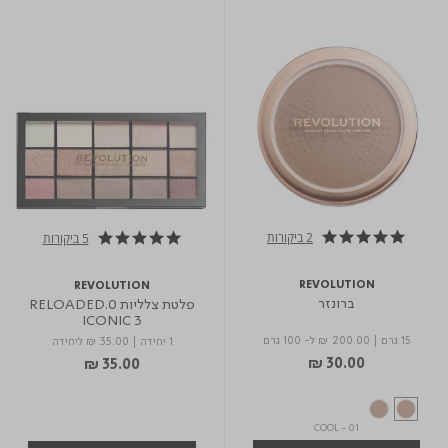
2 ביקורות
5 ביקורות
5.0 star rating
5.0 star rating
REVOLUTION
REVOLUTION
ברונזר
פלטת צלליות 0.RELOADED
ICONIC 3
15 גרם
|
₪ 200.00
ל- 100 גרם
1 יחידה
|
₪ 35.00
ליחידה
₪ 30.00
₪ 35.00
01 - COOL