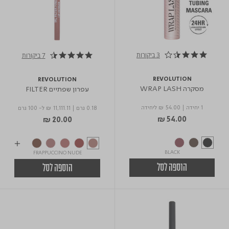
3 ביקורות
7 ביקורות
3.7 star rating
4.3 star rating
REVOLUTION
REVOLUTION
מסקרה WRAP LASH
עפרון שפתיים FILTER
1 יחידה
|
₪ 54.00
ליחידה
0.18 גרם
|
₪ 11,111.11
ל- 100 גרם
₪ 54.00
₪ 20.00
BLACK
FRAPPUCCINO NUDE
הוספה לסל
הוספה לסל