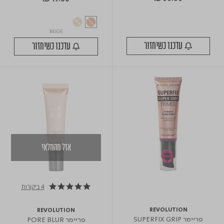
BEIGE
עדכנו כשיחזור
עדכנו כשיחזור
אזל מהמלאי
4 ביקורות
5.0 star rating
REVOLUTION
REVOLUTION
פריימר SUPERFIX GRIP
פריימר PORE BLUR