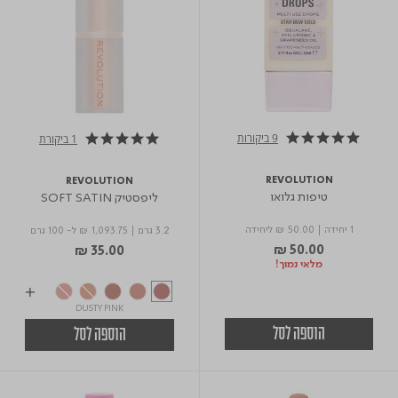
9 ביקורות
1 ביקורת
5.0 star rating
5.0 star rating
REVOLUTION
REVOLUTION
טיפות גלואו
ליפסטיק SOFT SATIN
1 יחידה
|
₪ 50.00
ליחידה
3.2 גרם
|
₪ 1,093.75
ל- 100 גרם
₪ 50.00
₪ 35.00
מלאי נמוך!
DUSTY PINK
הוספה לסל
הוספה לסל