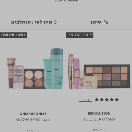
סינון
ONLINE ONLY
ONLINE ONLY
1 ביקורת
5.0 star rating
REVOLUTION
ONLY ON ONLYS
מארז FULL GLAM
מארז GLOW BASE
5 מוצרים
5 מוצרים