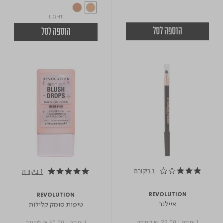
LIGHT
הוספה לסל
הוספה לסל
1 ביקורת
1 ביקורת
3.0 star rating
5.0 star rating
REVOLUTION
REVOLUTION
איילנר
טיפות סומק קלילות
1 יחידה
|
₪ 22.00
ליחידה