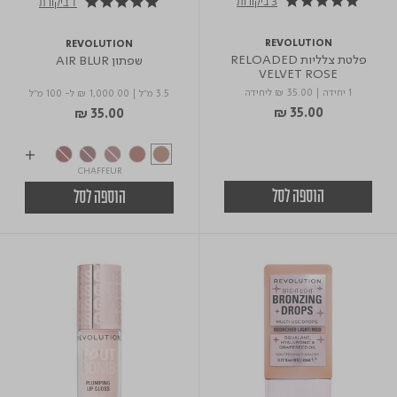
3 ביקורות
1 ביקורת
5.0 star rating
5.0 star rating
REVOLUTION
REVOLUTION
פלטת צלליות RELOADED
שפתון AIR BLUR
VELVET ROSE
1 יחידה
|
₪ 35.00
ליחידה
3.5 מ"ל
|
₪ 1,000.00
ל- 100 מ"ל
₪ 35.00
₪ 35.00
CHAFFEUR
הוספה לסל
הוספה לסל