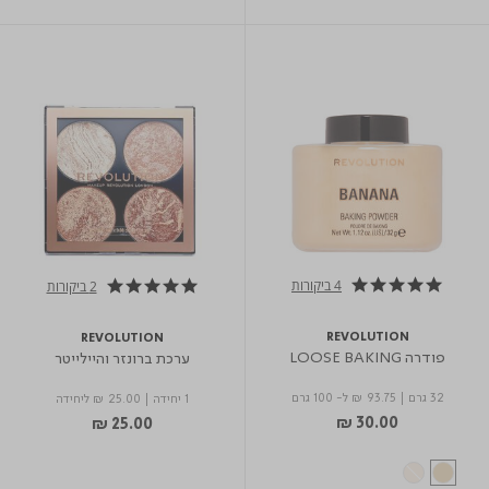
4 ביקורות
2 ביקורות
5.0 star rating
5.0 star rating
REVOLUTION
REVOLUTION
פודרה LOOSE BAKING
ערכת ברונזר והיילייטר
32 גרם
|
₪ 93.75
ל- 100 גרם
1 יחידה
|
₪ 25.00
ליחידה
₪ 30.00
₪ 25.00