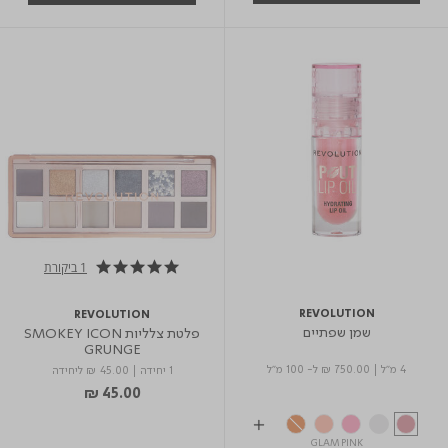
1 ביקורת
5.0 star rating
REVOLUTION
REVOLUTION
שמן שפתיים
פלטת צלליות SMOKEY ICON
GRUNGE
4 מ"ל
|
₪ 750.00
ל- 100 מ"ל
1 יחידה
|
₪ 45.00
ליחידה
₪ 45.00
GLAM PINK