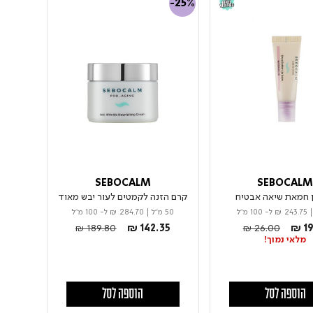
-25%
SEBOCALM
SEBOCAL
 חמאת שיאה אבטיח
קרם הזנה לקמטים לעור יבש מאוד
₪ 243.75
ל- 100 מ"ל
50 מ"ל
|
₪ 284.70
ל- 100 מ"ל
Price reduced from
to
Price reduced fro
to
₪ 189.80
₪ 142.35
₪ 26.00
₪ 19
מלאי נמוך!
הוספה לסל
הוספה לסל