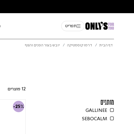
תפריט
ח
דף הבית
דרמו קוסמטיקה
יובש בעור הפנים והגוף
12 מוצרים
מותגים
-25%
GALLINEE
Refine by מותגים: GALLINEE
SEBOCALM
Refine by מותגים: SEBOCALM