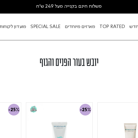
משלוח חינם בקנייה מעל 249 ש"ח
דש
TOP RATED
מארזים מיוחדים
SPECIAL SALE
מועדון לקוחות
יובש בעור הפנים והגוף
-25%
-25%