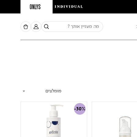
ONLYS
מומלצים
-30%