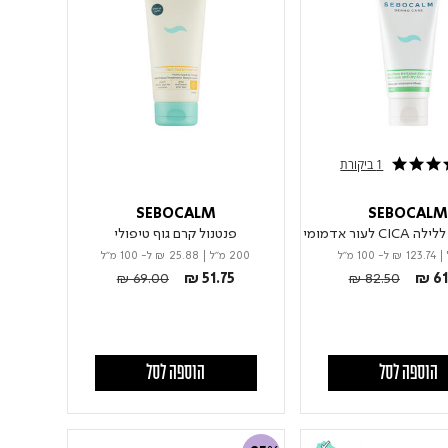
1 ביקורת
SEBOCALM
SEBOCAL
לעור אדמומי
פנטנול קרם גוף טיפולי
|
₪ 123.74
ל- 100 מ"ל
200 מ"ל
|
₪ 25.88
ל- 100 מ"ל
Price reduced from
to
Price reduced fro
to
₪ 69.00
₪ 51.75
₪ 82.50
₪ 61
הוספה לסל
הוספה לסל