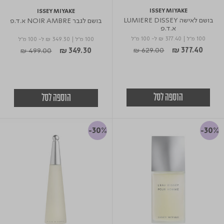
ISSEY MIYAKE
ISSEY MIYAKE
בושם לאישה LUMIERE DISSEY
בושם לגבר NOIR AMBRE א.ד.פ
א.ד.פ
100 מ"ל
|
₪ 377.40
ל- 100 מ"ל
100 מ"ל
|
₪ 349.30
ל- 100 מ"ל
Price reduced from
to
Price reduced from
to
₪ 629.00
₪ 377.40
₪ 499.00
₪ 349.30
הוספה לסל
הוספה לסל
-30%
-30%