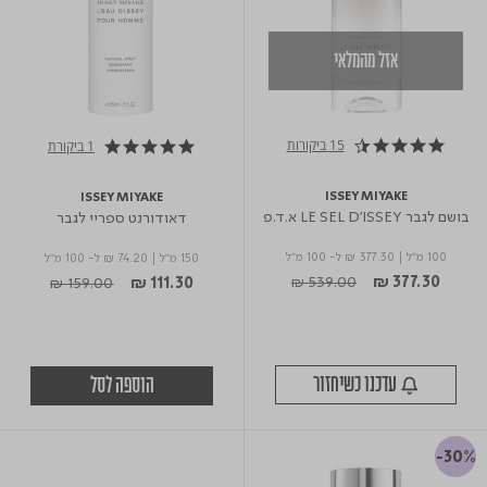
אזל מהמלאי
15 ביקורות
1 ביקורת
4.7 star rating
5.0 star rating
ISSEY MIYAKE
ISSEY MIYAKE
בושם לגבר LE SEL D'ISSEY א.ד.פ
דאודורנט ספריי לגבר
100 מ"ל
|
₪ 377.30
ל- 100 מ"ל
150 מ"ל
|
₪ 74.20
ל- 100 מ"ל
Price reduced from
to
Price reduced from
to
₪ 539.00
₪ 377.30
₪ 159.00
₪ 111.30
עדכנו כשיחזור
הוספה לסל
-30%