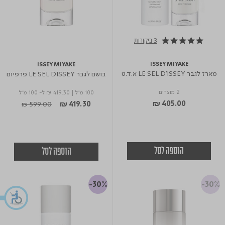
3 ביקורות
5.0 star rating
ISSEY MIYAKE
ISSEY MIYAKE
מארז לגבר LE SEL D'ISSEY א.ד.ט
בושם לגבר LE SEL DISSEY פרפיום
2 מוצרים
100 מ"ל
|
₪ 419.30
ל- 100 מ"ל
Price reduced from
to
₪ 405.00
₪ 599.00
₪ 419.30
הוספה לסל
הוספה לסל
-30%
-30%