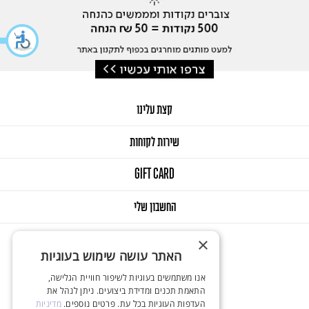
קצת עלינו
שירות לקוחות
GIFT CARD
החשבון שלי
×
האתר עושה שימוש בעוגיות
אנו משתמשים בעוגיות לשיפור חוויית הגלישה,
התאמת תכנים ומדידת ביצועים. ניתן לנהל את
העדפות העוגיות בכל עת. פרטים נוספים.
מדיניות
© 2025 Onlys. All Rights Reserved