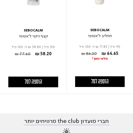
SEBOCALM
SEBOCALM
תחליב ל'אטופי
קצף ניקוי ל'אטופי
90 מ"ל
|
₪ 71.83
ל- 100 מ"ל
150 מ"ל
|
₪ 38.80
ל- 100 מ"ל
Price reduced from
to
Price reduced from
to
₪ 86.20
₪ 64.65
₪ 77.60
₪ 58.20
מלאי נמוך!
הוספה לסל
הוספה לסל