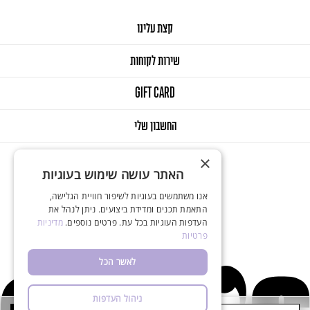
קצת עלינו
שירות לקוחות
GIFT CARD
החשבון שלי
×
האתר עושה שימוש בעוגיות
אנו משתמשים בעוגיות לשיפור חוויית הגלישה,
התאמת תכנים ומדידת ביצועים. ניתן לנהל את
העדפות העוגיות בכל עת. פרטים נוספים.
מדיניות
© 2025 Onlys. All Rights Reserved
פרטיות
Designed & Developed by Balink
לאשר הכל
ניהול העדפות