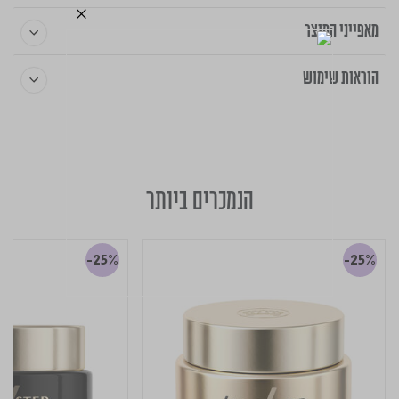
מאפייני המוצר
הוראות שימוש
הנמכרים ביותר
-25%
-25%