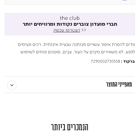
חברי מועדון צוברים נקודות ומרוויחים יותר
<<
הצטרפו עכשיו
פדים להסרת איפור עשויים מכותנה טבעית איכותית. רכים ונעימים
למגע. לא משאירים סיבים על העור. עבים, סופגים ונוחים לשימוש
7290002730538
ברקוד :
מאפייני המוצר
הנמכרים ביותר