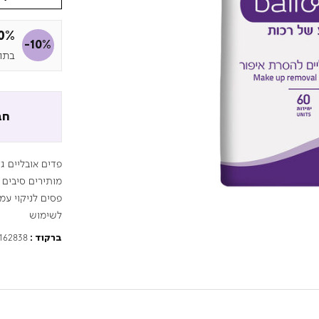
10% הנ
-10%
בתוקף 
חב
פדים אובליים ג
מותירים סיבים 
לשימוש
162838
ברקוד :