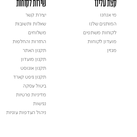
קצת עלינו
שירות לקוחות
מי אנחנו
יצירת קשר
המותגים שלנו
שאלות ותשובות
לקוחות משתפים
משלוחים
מועדון לקוחות
החזרות והחלפות
מגזין
תקנון האתר
תקנון מועדון
תקנון אוגוסט
תקנון גיפט קארד
ביטול עסקה
מדיניות פרטיות
נגישות
ניהול העדפות עוגיות