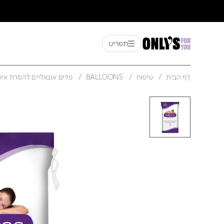
תפריט
דף הבית
טיפוח
BALLOONS
פדים אובאליים להסרת איפ