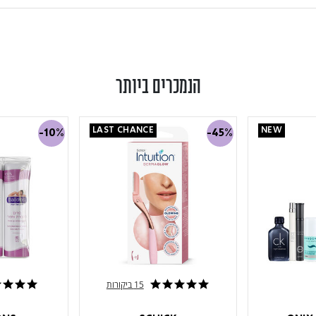
הנמכרים ביותר
LAST CHANCE
NEW
-10%
-45%
15 ביקורות
5.0 star rating
4.8 star rating