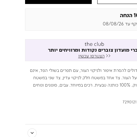
חה
עד 08/08/26
רי מועדון צוברים נקודות ומרוויחים יותר
<<
הצטרפו עכשיו
דולים להסרת איפור ולניקוי העור, עם תפרים בשולי הפד, אינם
על העור. צד אחד במשטח חלק לניקוי עדין, צד שני במשטח
פסים לניקוי עמוק. 100% כותנה טבעית. רכים במיוחד. עבים, סופגים ונוחים
7290121