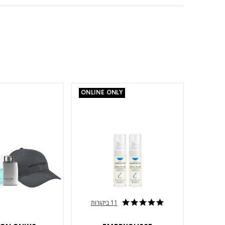
ONLINE ONLY
11 ביקורות
4.8 star rating