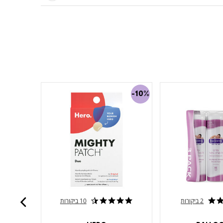
-30%
-10%
2 ביקורות
10 ביקורות
4.7 star rating
4.6 star rating