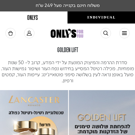
משלוח חינם בקנייה מעל 249 ש"ח
ONLYS
GOLDEN LIFT
סדרת ההרמה והמיצוק המונעת על ידי המדע, קרוב ל- 50 שנות
מומחיות. מכילה רטינול המסייע בחידוש נפח העור ושיפור גמישות העור.
פועל באופן נראה לעין בשלושה סימני פוטואייג’ינג: עייפות העור, קמטים
ורפיון.