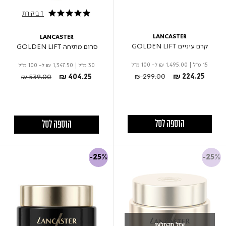
1 ביקורת
5.0 star rating
LANCASTER
LANCASTER
קרם עיניים GOLDEN LIFT
סרום מתיחה GOLDEN LIFT
15 מ"ל
|
₪ 1,495.00
ל- 100 מ"ל
30 מ"ל
|
₪ 1,347.50
ל- 100 מ"ל
Price reduced from
to
Price reduced from
to
₪ 299.00
₪ 224.25
₪ 539.00
₪ 404.25
הוספה לסל
הוספה לסל
-25%
-25%