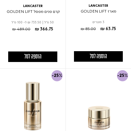
LANCASTER
LANCASTER
מארז GOLDEN LIFT
קרם פנים מפסל GOLDEN LIFT
3 מוצרים
50 מ"ל
|
₪ 733.50
ל- 100 מ"ל
Price reduced from
to
Price reduced from
to
₪ 85.00
₪ 63.75
₪ 489.00
₪ 366.75
הוספה לסל
הוספה לסל
-25%
-25%