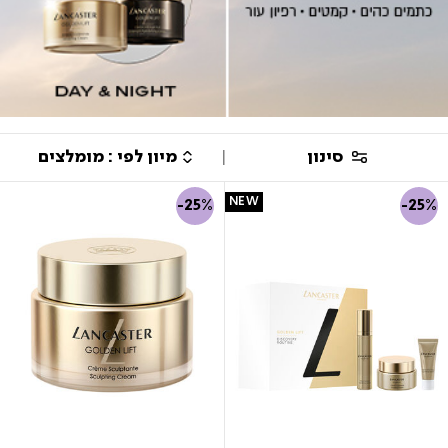
סינון
NEW
-25%
-25%