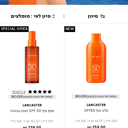
סינון
SPECIAL OFFER
NEW
9 ביקורות
4.8 star rating
הנחת מדרגות בקופון BIGGER
הנחת מדרגות בקופון BIGGER
LANCASTER
LANCASTER
חלב גוף SPF50
שמן גוף SPF 30 הגנה גבוהה
400 מ"ל
|
₪ 64.75
ל- 100 מ"ל
150 מ"ל
|
₪ 152.67
ל- 100 מ"ל
₪ 259.00
₪ 229.00