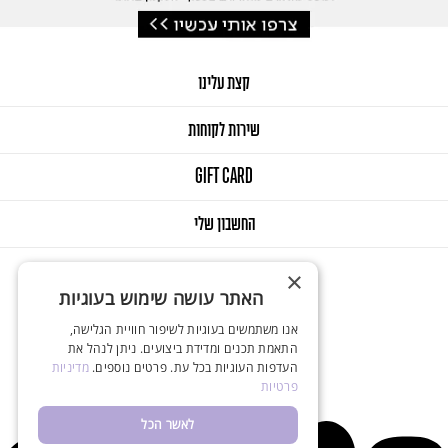
קצת עלינו
שירות לקוחות
GIFT CARD
החשבון שלי
×
האתר עושה שימוש בעוגיות
אנו משתמשים בעוגיות לשיפור חוויית הגלישה,
התאמת תכנים ומדידת ביצועים. ניתן לנהל את
© 2025 Onlys. All Rights Reserved
העדפות העוגיות בכל עת. פרטים נוספים.
מדיניות
פרטיות
Designed & Developed by Balink
לאשר הכל