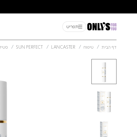
תפריט
דף הבית
טיפוח
LANCASTER
SUN PERFECT
סטיק 