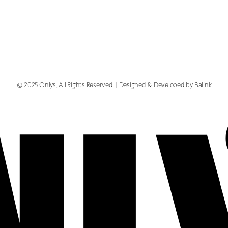
© 2025 Onlys. All Rights Reserved
Designed & Developed by Balink