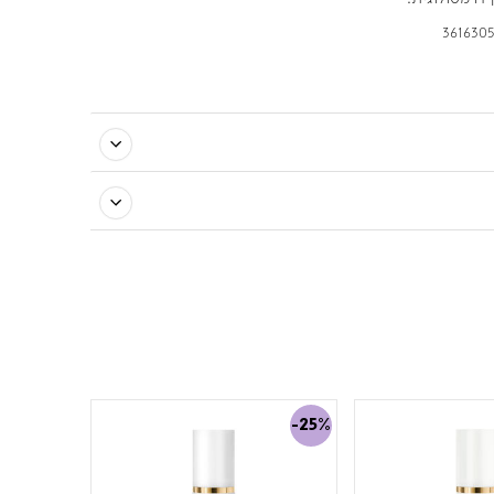
3616305
-25%