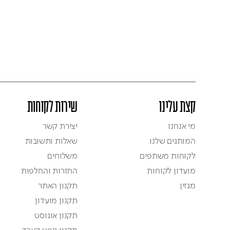
קצת עלינו
שירות לקוחות
מי אנחנו
יצירת קשר
המותגים שלנו
שאלות ותשובות
לקוחות משתפים
משלוחים
מועדון לקוחות
החזרות והחלפות
מגזין
תקנון האתר
תקנון מועדון
תקנון אוגוסט
תקנון גיפט קארד