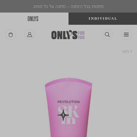
מתנות בכל הזמנה - מתנה על כל מותג
ONLYS
< חזור