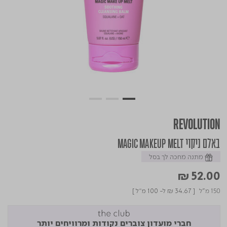
REVOLUTION
באלם ניקוי MAGIC MAKEUP MELT
מתנה מחכה לך בסל
₪ 52.00
150 מ"ל
[
₪ 34.67
ל- 100 מ"ל ]
חברי מועדון צוברים נקודות ומרוויחים יותר