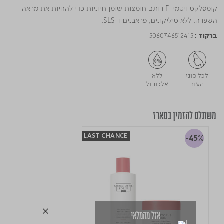
קומפלקס ויטמין F רותם חומצות שומן חיוניות כדי להחיות את מראה
השערה. ללא סיליקונים, פראבנים ו-SLS.
5060746512415
ברקוד :
לכל סוגי
ללא
העור
אלכוהול
משתלם להזמין במארז
LAST CHANCE
-45%
אזל מהמלאי