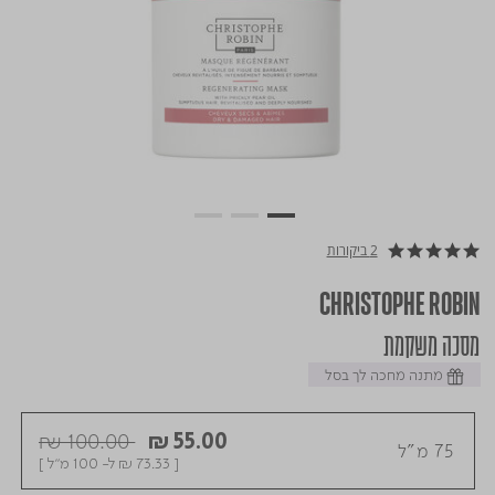
2 ביקורות
5.0 star rating
CHRISTOPHE ROBIN
מסכה משקמת
מתנה מחכה לך בסל
Price reduced from
to
₪ 100.00
₪ 55.00
75 מ"ל
[
₪ 73.33
ל- 100 מ"ל ]