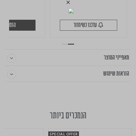
עדכנו כשיחזור
הוספה לס
מאפייני המוצר
הוראות שימוש
הנמכרים ביותר
SPECIAL OFFER