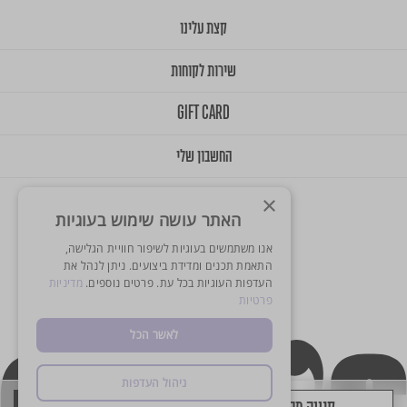
קצת עלינו
שירות לקוחות
GIFT CARD
החשבון שלי
×
האתר עושה שימוש בעוגיות
אנו משתמשים בעוגיות לשיפור חוויית הגלישה,
התאמת תכנים ומדידת ביצועים. ניתן לנהל את
העדפות העוגיות בכל עת. פרטים נוספים.
מדיניות
© 2025 Onlys. All Rights Reserved
פרטיות
Designed & Developed by Balink
לאשר הכל
ניהול העדפות