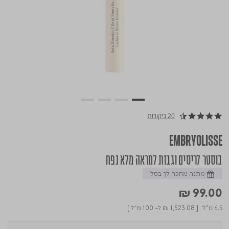
20 ביקורות
4.5 star rating
EMBRYOLISSE
בוסטר לריסים וגבות למראה מלא נפח
מתנה מחכה לך בסל
₪ 99.00
6.5 מ"ל
[
₪ 1,523.08
ל- 100 מ"ל ]