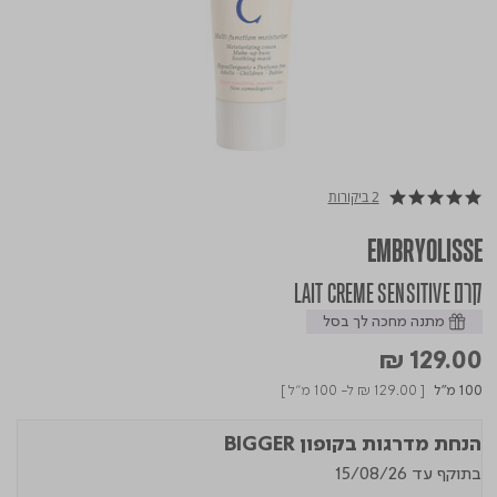
2 ביקורות
5.0 star rating
EMBRYOLISSE
קרם LAIT CREME SENSITIVE
מתנה מחכה לך בסל
₪ 129.00
100 מ"ל
[
₪ 129.00
ל- 100 מ"ל ]
הנחת מדרגות בקופון BIGGER
בתוקף עד 15/08/26