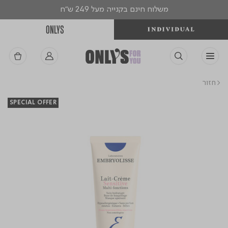
משלוח חינם בקנייה מעל 249 ש"ח
ONLYS
< חזור
SPECIAL OFFER