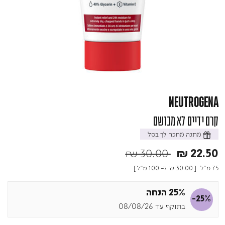
NEUTROGENA
קרם ידיים לא מבושם
מתנה מחכה לך בסל
Price reduced from
to
₪ 30.00
₪ 22.50
75 מ"ל
[
₪ 30.00
ל- 100 מ"ל ]
25% הנחה
-25%
בתוקף עד 08/08/26