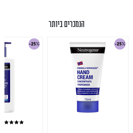
הנמכרים ביותר
-25%
-25%
5.0 star rating