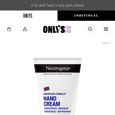
משלוח חינם בקנייה מעל 249 ש"ח
ONLYS
< חזור