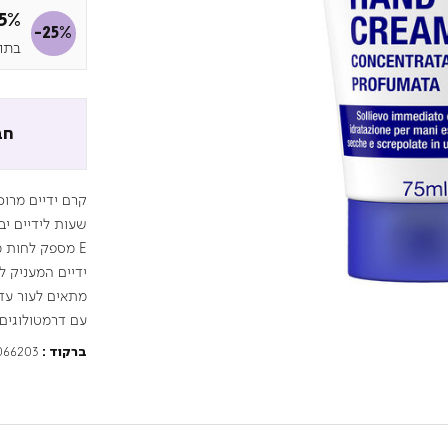
25% הנ
-25%
בתוקף 
חב
ידיים המעניק ל
מתאים לעור עדי
עם דרמטולוגים.
066203
ברקוד :