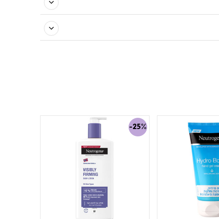
-25%
-25%