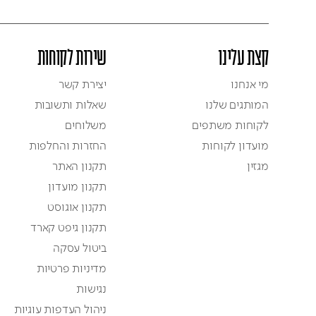
קצת עלינו
שירות לקוחות
מי אנחנו
יצירת קשר
המותגים שלנו
שאלות ותשובות
לקוחות משתפים
משלוחים
מועדון לקוחות
החזרות והחלפות
מגזין
תקנון האתר
תקנון מועדון
תקנון אוגוסט
תקנון גיפט קארד
ביטול עסקה
מדיניות פרטיות
נגישות
ניהול העדפות עוגיות