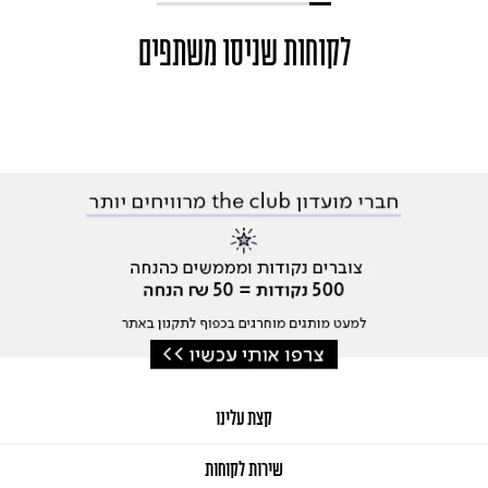
לקוחות שניסו משתפים
קצת עלינו
שירות לקוחות