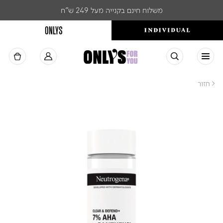
משלוח חינם בקנייה מעל 249 ש"ח
ONLYS
< חזור