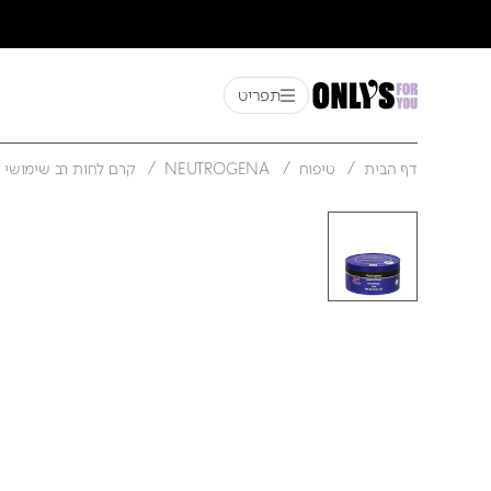
תפריט
דף הבית
טיפוח
NEUTROGENA
קרם לחות רב שימושי