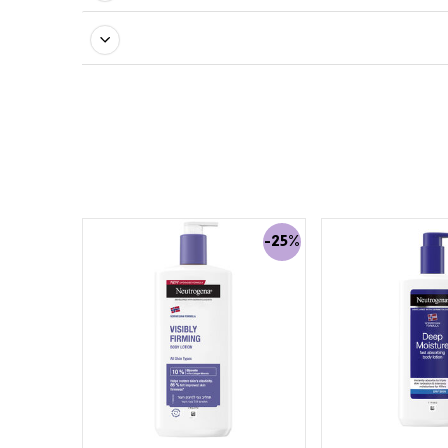
-25%
-25%