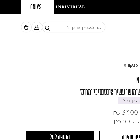
ONLYS
5 ביקורות
N
ימושי עשיר אינטנסיבי ומרוכז
 לך בסל
Price 
₪ 37.00
₪ 
ל- 100 מ"ל ]
יה מהירה
הוספה לסל