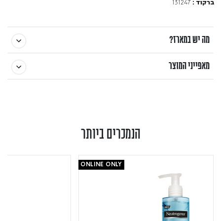
131247
ברקוד :
מה יש במארז?
מאפייני המוצר
הנמכרים ביותר
ONLINE ONLY