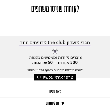
לקוחות שניסו משתפים
קצת עלינו
שירות לקוחות